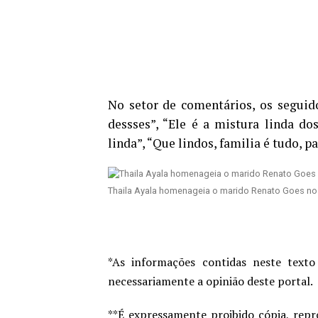
No setor de comentários, os segui
dessses”, “Ele é a mistura linda d
linda”, “Que lindos, familia é tudo, 
Thaila Ayala homenageia o marido Renato Goes no 
*As informações contidas neste texto
necessariamente a opinião deste portal.
**É expressamente proibido cópia, repr