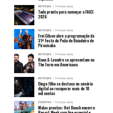
NOTICIAS
14 horas atrás
Tudo pronto para começar a FAICI
2026
NOTICIAS
14 horas atrás
Frei Gilson abre a programação da
31ª Festa do Peão de Boiadeiro de
Piracicaba
NOTICIAS
14 horas atrás
Ruan & Leandro se apresentam na
The Farm em Americana
NOTICIAS
14 horas atrás
Diego filho se destaca no cenário
digital ao recuperar mais de 10
mil contas
EVENTOS
15 horas atrás
Malas prontas: Hot Beach encerra
Resort Week com live especial e