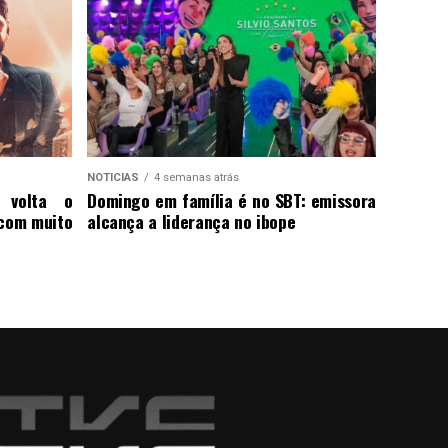
NOTICIAS
4 semanas atrás
e volta o
Domingo em família é no SBT: emissora
 com muito
alcança a liderança no ibope