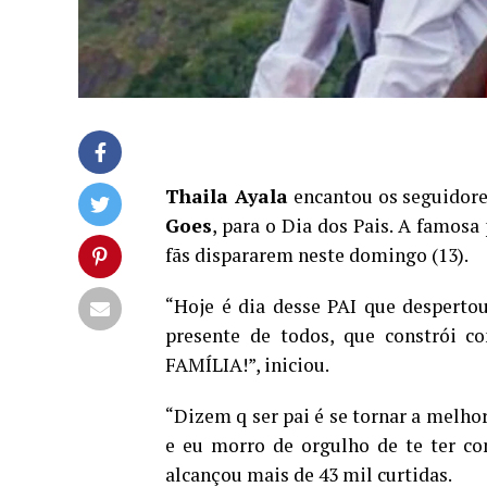
Thaila Ayala
encantou os seguidor
Goes
, para o Dia dos Pais. A famosa
fãs dispararem neste domingo (13).
“Hoje é dia desse PAI que desper
presente de todos, que constrói c
FAMÍLIA!”, iniciou.
“Dizem q ser pai é se tornar a melh
e eu morro de orgulho de te ter co
alcançou mais de 43 mil curtidas.