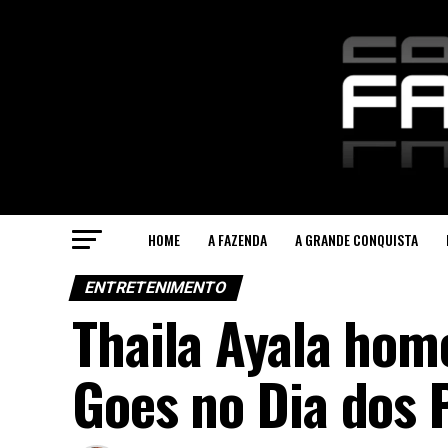
HOME
A FAZENDA
A GRANDE CONQUISTA
ENTRETENIMENTO
Thaila Ayala hom
Goes no Dia dos 