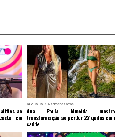
FAMOSOS
4 semanas atrás
alities ao
Ana Paula Almeida mostra
casts em
transformação ao perder 22 quilos com
saúde