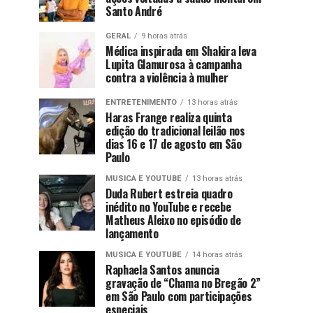
Santo André
GERAL
9 horas atrás
Médica inspirada em Shakira leva
Lupita Glamurosa à campanha
contra a violência à mulher
ENTRETENIMENTO
13 horas atrás
Haras Frange realiza quinta
edição do tradicional leilão nos
dias 16 e 17 de agosto em São
Paulo
MUSICA E YOUTUBE
13 horas atrás
Duda Rubert estreia quadro
inédito no YouTube e recebe
Matheus Aleixo no episódio de
lançamento
MUSICA E YOUTUBE
14 horas atrás
Raphaela Santos anuncia
gravação de “Chama no Bregão 2”
em São Paulo com participações
especiais