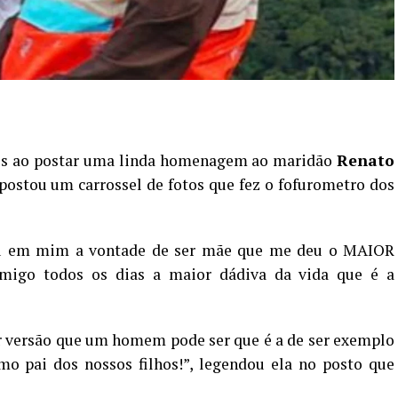
es ao postar uma linda homenagem ao maridão
Renato
 postou um carrossel de fotos que fez o fofurometro dos
tou em mim a vontade de ser mãe que me deu o MAIOR
omigo todos os dias a maior dádiva da vida que é a
or versão que um homem pode ser que é a de ser exemplo
mo pai dos nossos filhos!”, legendou ela no posto que