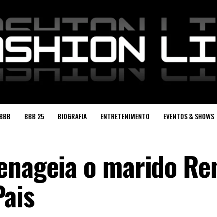
BBB
BBB 25
BIOGRAFIA
ENTRETENIMENTO
EVENTOS & SHOWS
enageia o marido Re
Pais