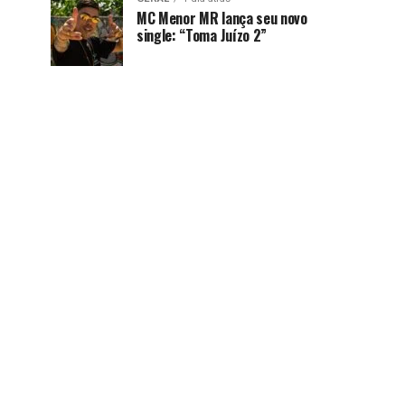
MC Menor MR lança seu novo
single: “Toma Juízo 2”