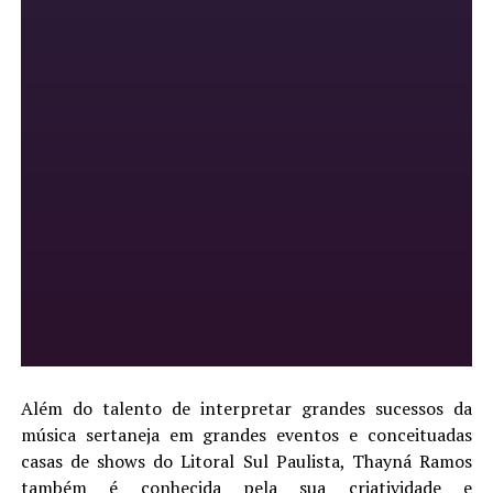
Além do talento de interpretar grandes sucessos da
música sertaneja em grandes eventos e conceituadas
casas de shows do Litoral Sul Paulista, Thayná Ramos
também é conhecida pela sua criatividade e