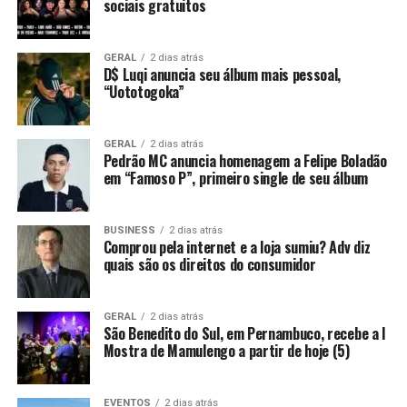
sociais gratuitos
GERAL
2 dias atrás
D$ Luqi anuncia seu álbum mais pessoal,
“Uototogoka”
GERAL
2 dias atrás
Pedrão MC anuncia homenagem a Felipe Boladão
em “Famoso P”, primeiro single de seu álbum
BUSINESS
2 dias atrás
Comprou pela internet e a loja sumiu? Adv diz
quais são os direitos do consumidor
GERAL
2 dias atrás
São Benedito do Sul, em Pernambuco, recebe a I
Mostra de Mamulengo a partir de hoje (5)
EVENTOS
2 dias atrás