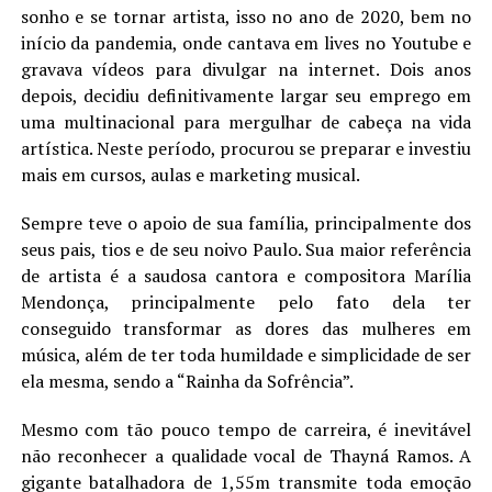
sonho e se tornar artista, isso no ano de 2020, bem no
início da pandemia, onde cantava em lives no Youtube e
gravava vídeos para divulgar na internet. Dois anos
depois, decidiu definitivamente largar seu emprego em
uma multinacional para mergulhar de cabeça na vida
artística. Neste período, procurou se preparar e investiu
mais em cursos, aulas e marketing musical.
Sempre teve o apoio de sua família, principalmente dos
seus pais, tios e de seu noivo Paulo. Sua maior referência
de artista é a saudosa cantora e compositora Marília
Mendonça, principalmente pelo fato dela ter
conseguido transformar as dores das mulheres em
música, além de ter toda humildade e simplicidade de ser
ela mesma, sendo a “Rainha da Sofrência”.
Mesmo com tão pouco tempo de carreira, é inevitável
não reconhecer a qualidade vocal de Thayná Ramos. A
gigante batalhadora de 1,55m transmite toda emoção