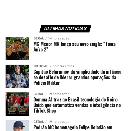
ULTIMAS NOTICIAS
GERAL
14 horas atrás
MC Menor MR lança seu novo single: “Toma
Juízo 2”
NOTICIAS
16 horas atrás
Capitão Belarmino: da simplicidade da infância
ao desafio de liderar grandes operações da
Polícia Militar
GERAL
19 horas atrás
Domma AI traz ao Brasil tecnologia do Reino
Unido que automatiza vendas e inteligência no
TikTok Shop
GERAL
19 horas atrás
Pedrão MC homenageia Felipe Boladão em