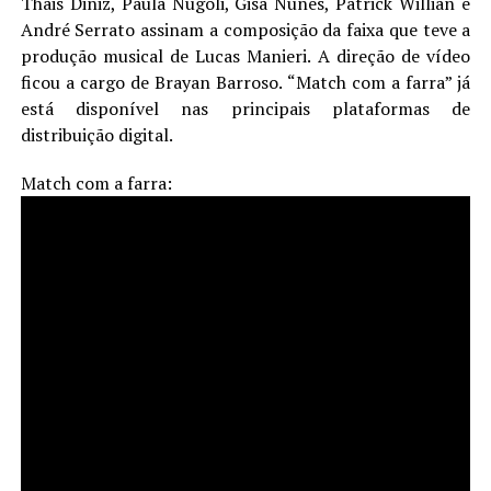
Thais Diniz, Paula Nugoli, Gisa Nunes, Patrick Willian e
André Serrato assinam a composição da faixa que teve a
produção musical de Lucas Manieri. A direção de vídeo
ficou a cargo de Brayan Barroso. “Match com a farra” já
está disponível nas principais plataformas de
distribuição digital.
Match com a farra: