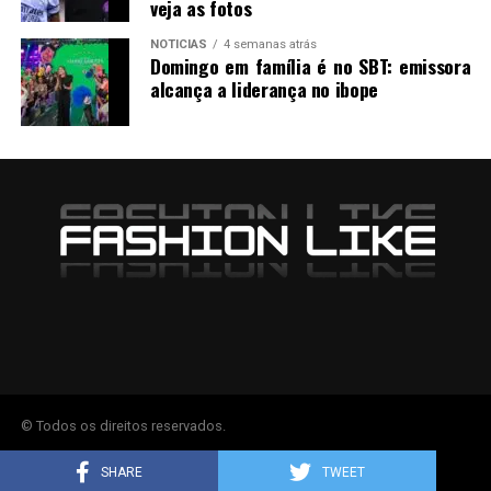
veja as fotos
NOTICIAS
4 semanas atrás
Domingo em família é no SBT: emissora
alcança a liderança no ibope
© Todos os direitos reservados.
SHARE
TWEET