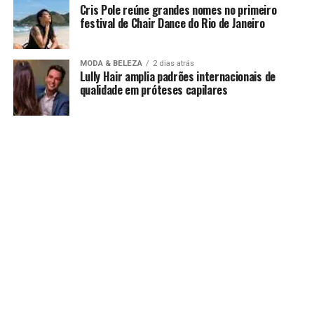
Cris Pole reúne grandes nomes no primeiro
festival de Chair Dance do Rio de Janeiro
MODA & BELEZA
2 dias atrás
Lully Hair amplia padrões internacionais de
qualidade em próteses capilares