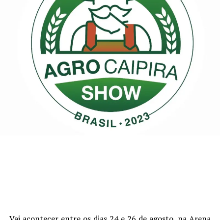
Vai acontecer entre os dias 24 e 26 de agosto, na Arena