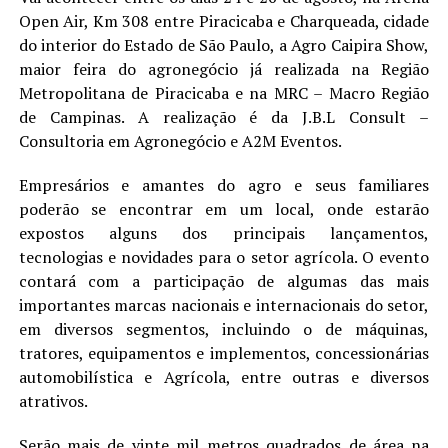
Open Air, Km 308 entre Piracicaba e Charqueada, cidade
do interior do Estado de São Paulo, a Agro Caipira Show,
maior feira do agronegócio já realizada na Região
Metropolitana de Piracicaba e na MRC – Macro Região
de Campinas. A realização é da J.B.L Consult –
Consultoria em Agronegócio e A2M Eventos.
Empresários e amantes do agro e seus familiares
poderão se encontrar em um local, onde estarão
expostos alguns dos principais lançamentos,
tecnologias e novidades para o setor agrícola. O evento
contará com a participação de algumas das mais
importantes marcas nacionais e internacionais do setor,
em diversos segmentos, incluindo o de máquinas,
tratores, equipamentos e implementos, concessionárias
automobilística e Agrícola, entre outras e diversos
atrativos.
Serão mais de vinte mil metros quadrados de área na