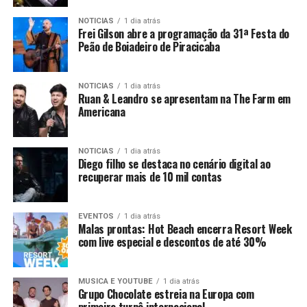
NOTICIAS
1 dia atrás
Frei Gilson abre a programação da 31ª Festa do
Peão de Boiadeiro de Piracicaba
NOTICIAS
1 dia atrás
Ruan & Leandro se apresentam na The Farm em
Americana
NOTICIAS
1 dia atrás
Diego filho se destaca no cenário digital ao
recuperar mais de 10 mil contas
EVENTOS
1 dia atrás
Malas prontas: Hot Beach encerra Resort Week
com live especial e descontos de até 30%
MUSICA E YOUTUBE
1 dia atrás
Grupo Chocolate estreia na Europa com