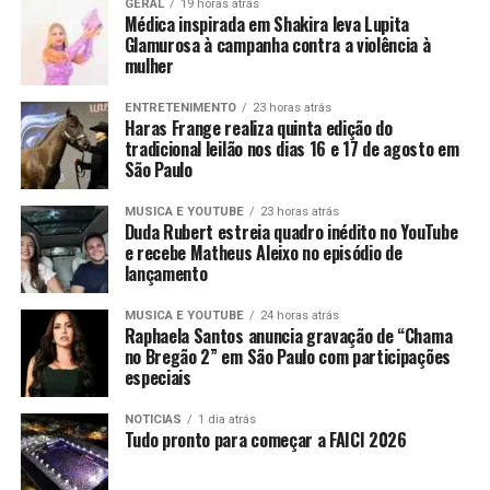
GERAL
19 horas atrás
Médica inspirada em Shakira leva Lupita
Glamurosa à campanha contra a violência à
mulher
ENTRETENIMENTO
23 horas atrás
Haras Frange realiza quinta edição do
tradicional leilão nos dias 16 e 17 de agosto em
São Paulo
MUSICA E YOUTUBE
23 horas atrás
Duda Rubert estreia quadro inédito no YouTube
e recebe Matheus Aleixo no episódio de
lançamento
MUSICA E YOUTUBE
24 horas atrás
Raphaela Santos anuncia gravação de “Chama
no Bregão 2” em São Paulo com participações
especiais
NOTICIAS
1 dia atrás
Tudo pronto para começar a FAICI 2026