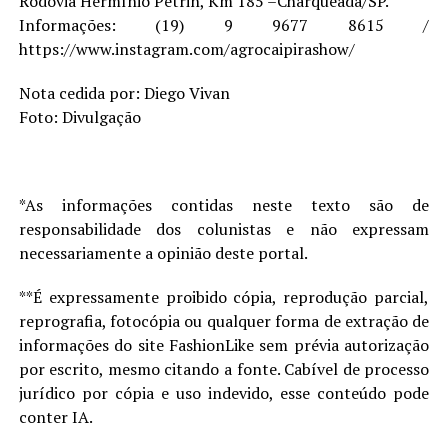
Rodovia Hermínio Petrin, Km 185 –Charqueada/SP.
Informações: (19) 9 9677 8615 /
https://www.instagram.com/agrocaipirashow/
Nota cedida por: Diego Vivan
Foto: Divulgação
*As informações contidas neste texto são de
responsabilidade dos colunistas e não expressam
necessariamente a opinião deste portal.
**É expressamente proibido cópia, reprodução parcial,
reprografia, fotocópia ou qualquer forma de extração de
informações do site FashionLike sem prévia autorização
por escrito, mesmo citando a fonte. Cabível de processo
jurídico por cópia e uso indevido, esse conteúdo pode
conter IA.