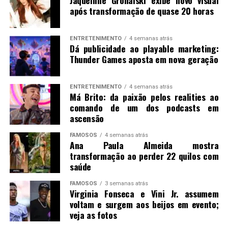
Jaquelline Grohalski exibe novo visual
após transformação de quase 20 horas
ENTRETENIMENTO
4 semanas atrás
Dá publicidade ao playable marketing:
Thunder Games aposta em nova geração
ENTRETENIMENTO
4 semanas atrás
Má Brito: da paixão pelos realities ao
comando de um dos podcasts em
ascensão
FAMOSOS
4 semanas atrás
Ana Paula Almeida mostra
transformação ao perder 22 quilos com
saúde
FAMOSOS
3 semanas atrás
Virginia Fonseca e Vini Jr. assumem
voltam e surgem aos beijos em evento;
veja as fotos