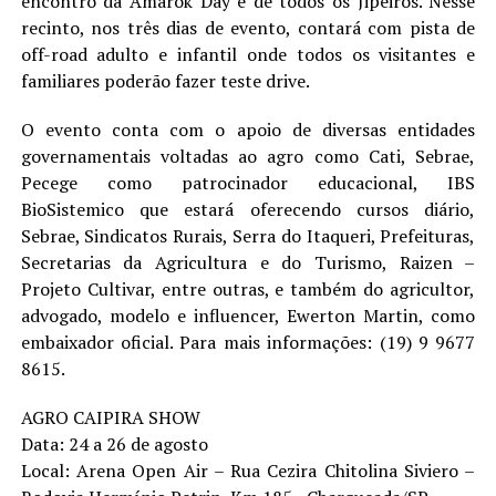
encontro da Amarok Day e de todos os Jipeiros. Nesse
recinto, nos três dias de evento, contará com pista de
off-road adulto e infantil onde todos os visitantes e
familiares poderão fazer teste drive.
O evento conta com o apoio de diversas entidades
governamentais voltadas ao agro como Cati, Sebrae,
Pecege como patrocinador educacional, IBS
BioSistemico que estará oferecendo cursos diário,
Sebrae, Sindicatos Rurais, Serra do Itaqueri, Prefeituras,
Secretarias da Agricultura e do Turismo, Raizen –
Projeto Cultivar, entre outras, e também do agricultor,
advogado, modelo e influencer, Ewerton Martin, como
embaixador oficial. Para mais informações: (19) 9 9677
8615.
AGRO CAIPIRA SHOW
Data: 24 a 26 de agosto
Local: Arena Open Air – Rua Cezira Chitolina Siviero –