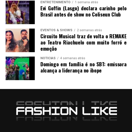
ENTRETENIMENTO
1 semana atrás
Evi Goffin (Lasgo) declara carinho pelo
Brasil antes de show no Coliseun Club
EVENTOS & SHOWS
2 semanas atrás
Circuito Musical traz de volta o REMAKE
ao Teatro Riachuelo com muito forró e
emoção
NOTICIAS
4 semanas atrás
Domingo em família é no SBT: emissora
alcança a liderança no ibope