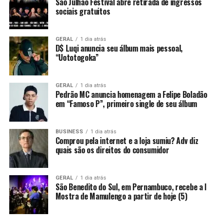
São Julhão Festival abre retirada de ingressos
sociais gratuitos
GERAL
1 dia atrás
D$ Luqi anuncia seu álbum mais pessoal,
“Uototogoka”
GERAL
1 dia atrás
Pedrão MC anuncia homenagem a Felipe Boladão
em “Famoso P”, primeiro single de seu álbum
BUSINESS
1 dia atrás
Comprou pela internet e a loja sumiu? Adv diz
quais são os direitos do consumidor
GERAL
1 dia atrás
São Benedito do Sul, em Pernambuco, recebe a I
Mostra de Mamulengo a partir de hoje (5)