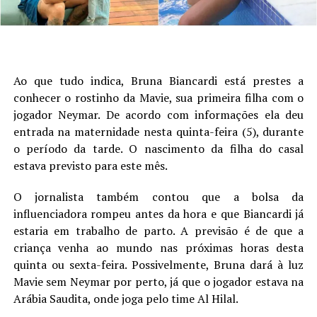
Ao que tudo indica, Bruna Biancardi está prestes a
conhecer o rostinho da Mavie, sua primeira filha com o
jogador Neymar. De acordo com informações ela deu
entrada na maternidade nesta quinta-feira (5), durante
o período da tarde. O nascimento da filha do casal
estava previsto para este mês.
O jornalista também contou que a bolsa da
influenciadora rompeu antes da hora e que Biancardi já
estaria em trabalho de parto. A previsão é de que a
criança venha ao mundo nas próximas horas desta
quinta ou sexta-feira. Possivelmente, Bruna dará à luz
Mavie sem Neymar por perto, já que o jogador estava na
Arábia Saudita, onde joga pelo time Al Hilal.