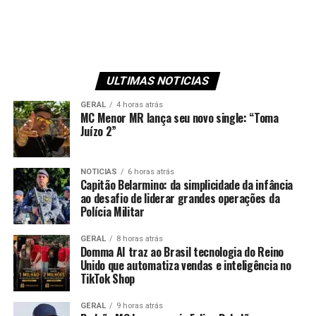
ULTIMAS NOTICIAS
GERAL
4 horas atrás
MC Menor MR lança seu novo single: “Toma
Juízo 2”
NOTICIAS
6 horas atrás
Capitão Belarmino: da simplicidade da infância
ao desafio de liderar grandes operações da
Polícia Militar
GERAL
8 horas atrás
Domma AI traz ao Brasil tecnologia do Reino
Unido que automatiza vendas e inteligência no
TikTok Shop
GERAL
9 horas atrás