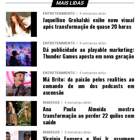
MAIS LIDAS
ENTRETENIMENTO
4 semanas atrás
Jaquelline Grohalski exibe novo visual
após transformação de quase 20 horas
ENTRETENIMENTO
4 semanas atrás
Dá publicidade ao playable marketing:
Thunder Games aposta em nova geração
ENTRETENIMENTO
4 semanas atrás
Má Brito: da paixão pelos realities ao
comando de um dos podcasts em
ascensão
FAMOSOS
4 semanas atrás
Ana Paula Almeida mostra
transformação ao perder 22 quilos com
saúde
FAMOSOS
3 semanas atrás
Virginia Fonseca e Vini Jr. assumem