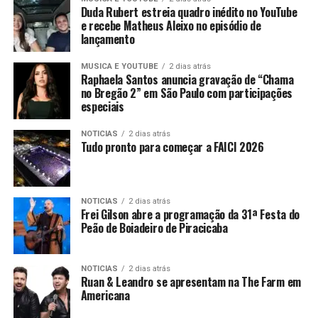
Duda Rubert estreia quadro inédito no YouTube
e recebe Matheus Aleixo no episódio de
lançamento
MUSICA E YOUTUBE
2 dias atrás
Raphaela Santos anuncia gravação de “Chama
no Bregão 2” em São Paulo com participações
especiais
NOTICIAS
2 dias atrás
Tudo pronto para começar a FAICI 2026
NOTICIAS
2 dias atrás
Frei Gilson abre a programação da 31ª Festa do
Peão de Boiadeiro de Piracicaba
NOTICIAS
2 dias atrás
Ruan & Leandro se apresentam na The Farm em
Americana