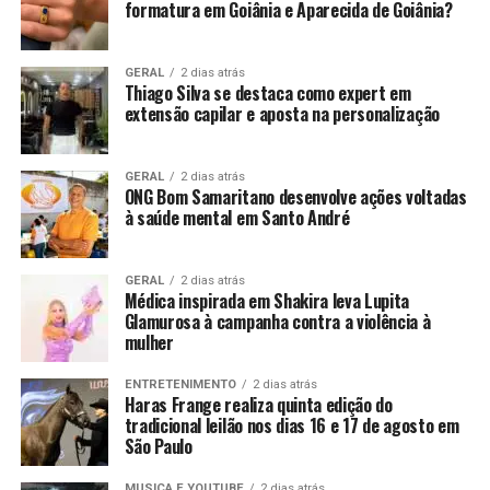
formatura em Goiânia e Aparecida de Goiânia?
GERAL
2 dias atrás
Thiago Silva se destaca como expert em
extensão capilar e aposta na personalização
GERAL
2 dias atrás
ONG Bom Samaritano desenvolve ações voltadas
à saúde mental em Santo André
GERAL
2 dias atrás
Médica inspirada em Shakira leva Lupita
Glamurosa à campanha contra a violência à
mulher
ENTRETENIMENTO
2 dias atrás
Haras Frange realiza quinta edição do
tradicional leilão nos dias 16 e 17 de agosto em
São Paulo
MUSICA E YOUTUBE
2 dias atrás