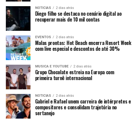
NOTICIAS
2 dias atrás
Diego filho se destaca no cenário digital ao
recuperar mais de 10 mil contas
EVENTOS
2 dias atrás
Malas prontas: Hot Beach encerra Resort Week
com live especial e descontos de até 30%
MUSICA E YOUTUBE
2 dias atrás
Grupo Chocolate estreia na Europa com
primeira turnê internacional
NOTICIAS
2 dias atrás
Gabriel e Rafael unem carreira de intérpretes e
compositores e consolidam trajetória no
sertanejo