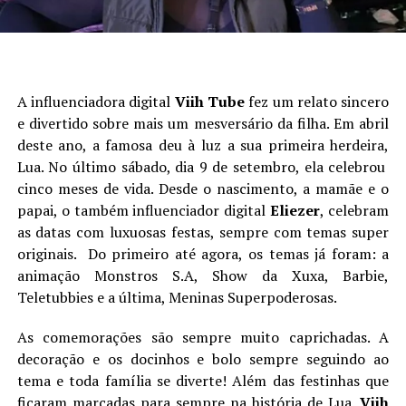
A influenciadora digital
Viih Tube
fez um relato sincero
e divertido sobre mais um mesversário da filha. Em abril
deste ano, a famosa deu à luz a sua primeira herdeira,
Lua. No último sábado, dia 9 de setembro, ela celebrou
cinco meses de vida. Desde o nascimento, a mamãe e o
papai, o também influenciador digital
Eliezer
, celebram
as datas com luxuosas festas, sempre com temas super
originais. Do primeiro até agora, os temas já foram: a
animação Monstros S.A, Show da Xuxa, Barbie,
Teletubbies e a última, Meninas Superpoderosas.
As comemorações são sempre muito caprichadas. A
decoração e os docinhos e bolo sempre seguindo ao
tema e toda família se diverte! Além das festinhas que
ficaram marcadas para sempre na história de Lua.
Viih