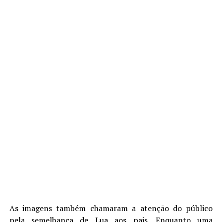
As imagens também chamaram a atenção do público
pela semelhança de Lua aos pais. Enquanto uma