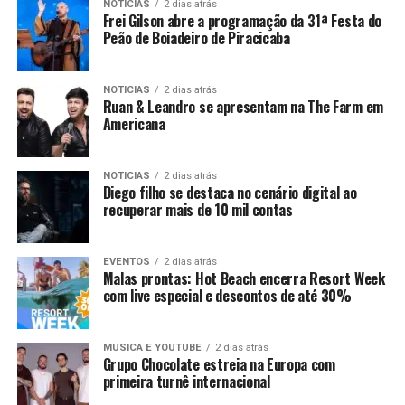
NOTICIAS
2 dias atrás
Frei Gilson abre a programação da 31ª Festa do
Peão de Boiadeiro de Piracicaba
NOTICIAS
2 dias atrás
Ruan & Leandro se apresentam na The Farm em
Americana
NOTICIAS
2 dias atrás
Diego filho se destaca no cenário digital ao
recuperar mais de 10 mil contas
EVENTOS
2 dias atrás
Malas prontas: Hot Beach encerra Resort Week
com live especial e descontos de até 30%
MUSICA E YOUTUBE
2 dias atrás
Grupo Chocolate estreia na Europa com
primeira turnê internacional