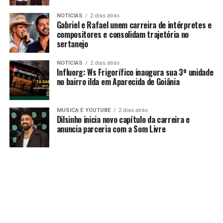
NOTICIAS
2 dias atrás
Gabriel e Rafael unem carreira de intérpretes e
compositores e consolidam trajetória no
sertanejo
NOTICIAS
2 dias atrás
Influorg: Ws Frigorífico inaugura sua 3º unidade
no bairro ilda em Aparecida de Goiânia
MUSICA E YOUTUBE
2 dias atrás
Dilsinho inicia novo capítulo da carreira e
anuncia parceria com a Som Livre