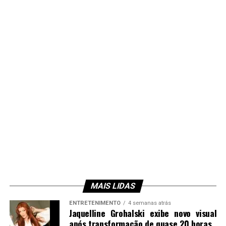
MAIS LIDAS
ENTRETENIMENTO
4 semanas atrás
Jaquelline Grohalski exibe novo visual
após transformação de quase 20 horas