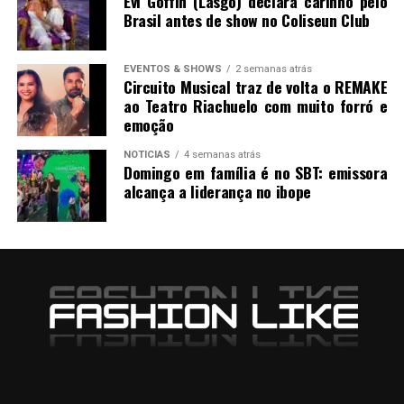
Evi Goffin (Lasgo) declara carinho pelo
Brasil antes de show no Coliseun Club
EVENTOS & SHOWS
2 semanas atrás
Circuito Musical traz de volta o REMAKE
ao Teatro Riachuelo com muito forró e
emoção
NOTICIAS
4 semanas atrás
Domingo em família é no SBT: emissora
alcança a liderança no ibope