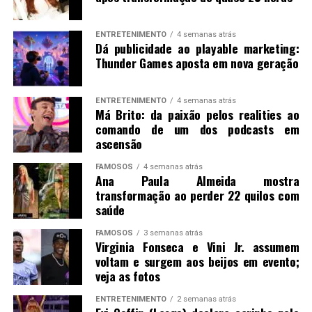
ENTRETENIMENTO
4 semanas atrás
Dá publicidade ao playable marketing:
Thunder Games aposta em nova geração
ENTRETENIMENTO
4 semanas atrás
Má Brito: da paixão pelos realities ao
comando de um dos podcasts em
ascensão
FAMOSOS
4 semanas atrás
Ana Paula Almeida mostra
transformação ao perder 22 quilos com
saúde
FAMOSOS
3 semanas atrás
Virginia Fonseca e Vini Jr. assumem
voltam e surgem aos beijos em evento;
veja as fotos
ENTRETENIMENTO
2 semanas atrás