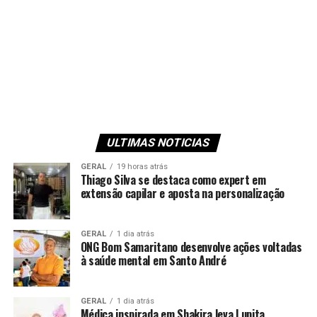
ULTIMAS NOTICIAS
GERAL
19 horas atrás
Thiago Silva se destaca como expert em
extensão capilar e aposta na personalização
GERAL
1 dia atrás
ONG Bom Samaritano desenvolve ações voltadas
à saúde mental em Santo André
GERAL
1 dia atrás
Médica inspirada em Shakira leva Lupita