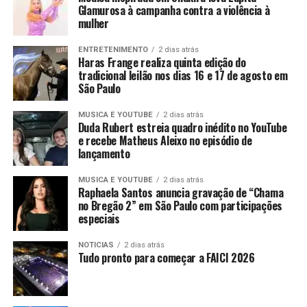
Glamurosa à campanha contra a violência à
mulher
ENTRETENIMENTO
2 dias atrás
Haras Frange realiza quinta edição do
tradicional leilão nos dias 16 e 17 de agosto em
São Paulo
MUSICA E YOUTUBE
2 dias atrás
Duda Rubert estreia quadro inédito no YouTube
e recebe Matheus Aleixo no episódio de
lançamento
MUSICA E YOUTUBE
2 dias atrás
Raphaela Santos anuncia gravação de “Chama
no Bregão 2” em São Paulo com participações
especiais
NOTICIAS
2 dias atrás
Tudo pronto para começar a FAICI 2026