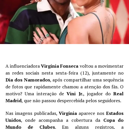
A influenciadora
Virginia Fonseca
voltou a movimentar
as redes sociais nesta sexta-feira (12), justamente no
Dia dos Namorados
, após compartilhar uma sequência
de fotos que rapidamente chamou a atenção dos fãs. O
motivo? Uma interação de
Vini Jr.
, jogador do
Real
Madrid
, que não passou despercebida pelos seguidores.
Nas imagens publicadas,
Virginia
aparece nos
Estados
Unidos
, onde acompanha a cobertura da
Copa do
Mundo de Clubes
. Em alguns registros, a