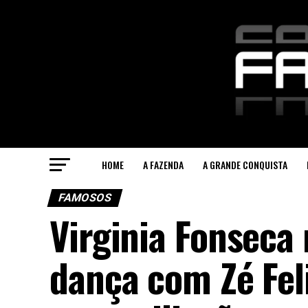
HOME
A FAZENDA
A GRANDE CONQUISTA
FAMOSOS
Virginia Fonseca
dança com Zé Fel