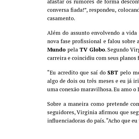
afastar os rumores de forma descontr
conversa fiada!”, respondeu, coloca
casamento.
Além do assunto envolvendo a vida 
nova fase profissional e falou sobre
Mundo
pela
TV Globo
. Segundo Vi
carreira e coincidiu com seus planos 
“Eu acredito que saí do
SBT
pelo mo
algo de dois ou três meses e eu já i
uma conexão maravilhosa. Eu amo o L
Sobre a maneira como pretende comp
seguidores, Virginia afirmou que se
influenciadoras do país. “Acho que eu