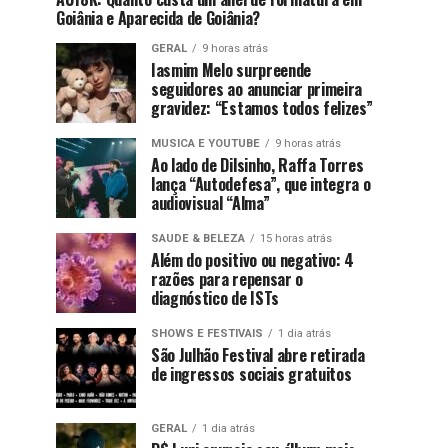
Goiânia e Aparecida de Goiânia?
GERAL
9 horas atrás
Iasmim Melo surpreende
seguidores ao anunciar primeira
gravidez: “Estamos todos felizes”
MUSICA E YOUTUBE
9 horas atrás
Ao lado de Dilsinho, Raffa Torres
lança “Autodefesa”, que integra o
audiovisual “Alma”
SAUDE & BELEZA
15 horas atrás
Além do positivo ou negativo: 4
razões para repensar o
diagnóstico de ISTs
SHOWS E FESTIVAIS
1 dia atrás
São Julhão Festival abre retirada
de ingressos sociais gratuitos
GERAL
1 dia atrás