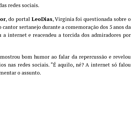
as redes sociais.
or
, do portal
LeoDias
, Virginia foi questionada sobre o
 cantor sertanejo durante a comemoração dos 5 anos da
 a internet e reacendeu a torcida dos admiradores por
 mostrou bom humor ao falar da repercussão e revelou
 nas redes sociais. “É aquilo, né? A internet só falou
omentar o assunto.