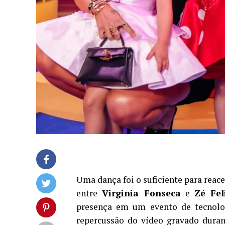
Uma dança foi o suficiente para reac
entre
Virginia Fonseca
e
Zé Fel
presença em um evento de tecnol
repercussão do vídeo gravado duran