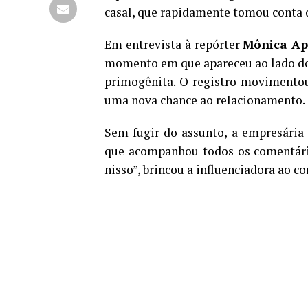
casal, que rapidamente tomou conta d
Em entrevista à repórter
Mônica Ap
momento em que apareceu ao lado do
primogênita. O registro movimentou
uma nova chance ao relacionamento.
Sem fugir do assunto, a empresária
que acompanhou todos os comentários
nisso”, brincou a influenciadora ao c