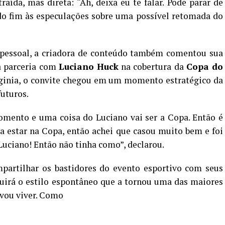
aída, mas direta: “Ah, deixa eu te falar. Pode parar de
ndo fim às especulações sobre uma possível retomada do
pessoal, a criadora de conteúdo também comentou sua
 a parceria com
Luciano Huck
na cobertura da
Copa do
rginia, o convite chegou em um momento estratégico da
futuros.
mento e uma coisa do Luciano vai ser a Copa. Então é
ria estar na Copa, então achei que casou muito bem e foi
uciano! Então não tinha como”, declarou.
artilhar os bastidores do evento esportivo com seus
guirá o estilo espontâneo que a tornou uma das maiores
 vou viver. Como