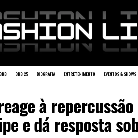
BBB
BBB 25
BIOGRAFIA
ENTRETENIMENTO
EVENTOS & SHOWS
 reage à repercussão
ipe e dá resposta so