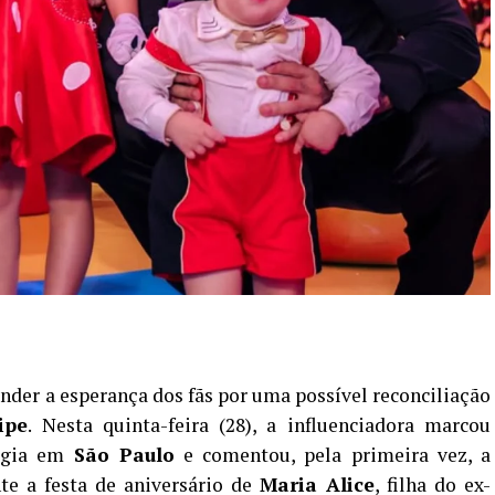
ender a esperança dos fãs por uma possível reconciliação
ipe
. Nesta quinta-feira (28), a influenciadora marcou
ogia em
São Paulo
e comentou, pela primeira vez, a
te a festa de aniversário de
Maria Alice
, filha do ex-