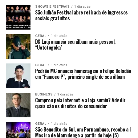
SHOWS E FESTIVAIS
1 dia atrás
São Julhão Festival abre retirada de ingressos
sociais gratuitos
GERAL
1 dia atrás
D$ Luqi anuncia seu álbum mais pessoal,
“Uototogoka”
GERAL
1 dia atrás
Pedrão MC anuncia homenagem a Felipe Boladão
em “Famoso P”, primeiro single de seu álbum
BUSINESS
1 dia atrás
Comprou pela internet e a loja sumiu? Adv diz
quais são os direitos do consumidor
GERAL
1 dia atrás
São Benedito do Sul, em Pernambuco, recebe a I
Mostra de Mamulengo a partir de hoje (5)