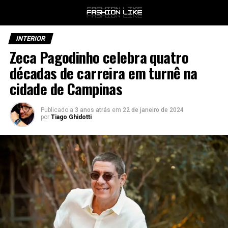
INTERIOR
Zeca Pagodinho celebra quatro
décadas de carreira em turnê na
cidade de Campinas
Publicado a
3 anos atrás
em
22 de janeiro de 2024
por
Tiago Ghidotti