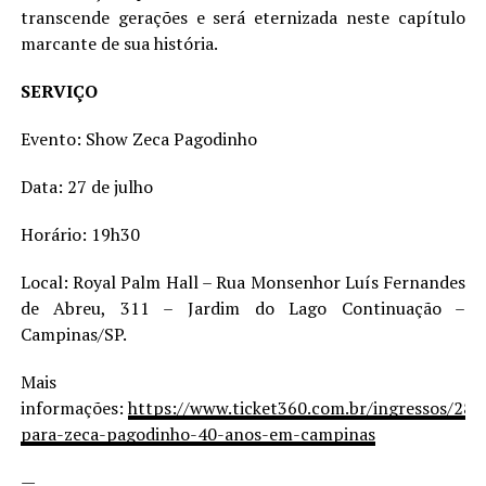
transcende gerações e será eternizada neste capítulo
marcante de sua história.
SERVIÇO
Evento: Show Zeca Pagodinho
Data: 27 de julho
Horário: 19h30
Local: Royal Palm Hall – Rua Monsenhor Luís Fernandes
de Abreu, 311 – Jardim do Lago Continuação –
Campinas/SP.
Mais
informações:
https://www.ticket360.com.br/ingressos/284
para-zeca-pagodinho-40-anos-em-campinas
—