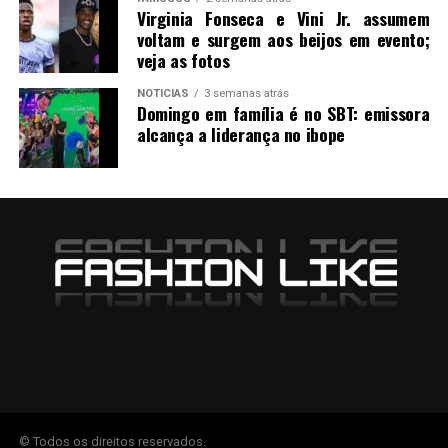
Virginia Fonseca e Vini Jr. assumem
voltam e surgem aos beijos em evento;
veja as fotos
NOTICIAS
3 semanas atrás
Domingo em família é no SBT: emissora
alcança a liderança no ibope
© Todos os direitos reservados.