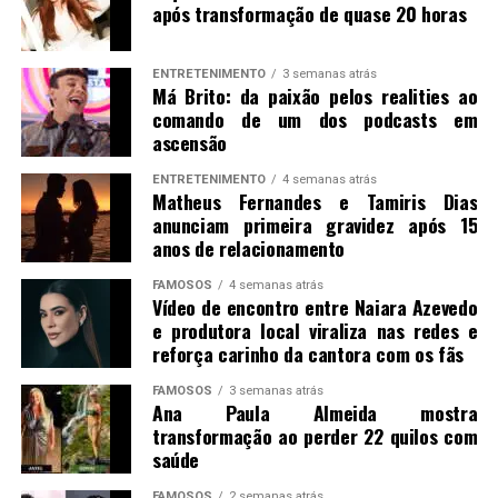
após transformação de quase 20 horas
ENTRETENIMENTO
3 semanas atrás
Má Brito: da paixão pelos realities ao
comando de um dos podcasts em
ascensão
ENTRETENIMENTO
4 semanas atrás
Matheus Fernandes e Tamiris Dias
anunciam primeira gravidez após 15
anos de relacionamento
FAMOSOS
4 semanas atrás
Vídeo de encontro entre Naiara Azevedo
e produtora local viraliza nas redes e
reforça carinho da cantora com os fãs
FAMOSOS
3 semanas atrás
Ana Paula Almeida mostra
transformação ao perder 22 quilos com
saúde
FAMOSOS
2 semanas atrás