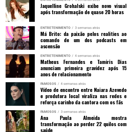
Jaquelline Grohalski exibe novo visual
após transformação de quase 20 horas
ENTRETENIMENTO
3 semanas atrás
Má Brito: da paixão pelos realities ao
comando de um dos podcasts em
ascensão
ENTRETENIMENTO
4 semanas atrás
Matheus Fernandes e Tamiris Dias
anunciam primeira gravidez após 15
anos de relacionamento
FAMOSOS
4 semanas atrás
Vídeo de encontro entre Naiara Azevedo
e produtora local viraliza nas redes e
reforça carinho da cantora com os fãs
FAMOSOS
3 semanas atrás
Ana Paula Almeida mostra
transformação ao perder 22 quilos com
saúde