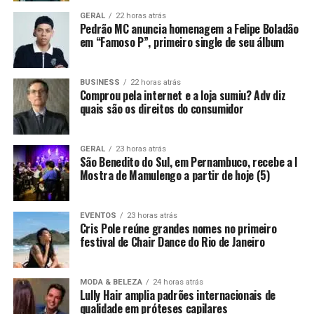
GERAL
22 horas atrás
Pedrão MC anuncia homenagem a Felipe Boladão
em “Famoso P”, primeiro single de seu álbum
BUSINESS
22 horas atrás
Comprou pela internet e a loja sumiu? Adv diz
quais são os direitos do consumidor
GERAL
23 horas atrás
São Benedito do Sul, em Pernambuco, recebe a I
Mostra de Mamulengo a partir de hoje (5)
EVENTOS
23 horas atrás
Cris Pole reúne grandes nomes no primeiro
festival de Chair Dance do Rio de Janeiro
MODA & BELEZA
24 horas atrás
Lully Hair amplia padrões internacionais de
qualidade em próteses capilares