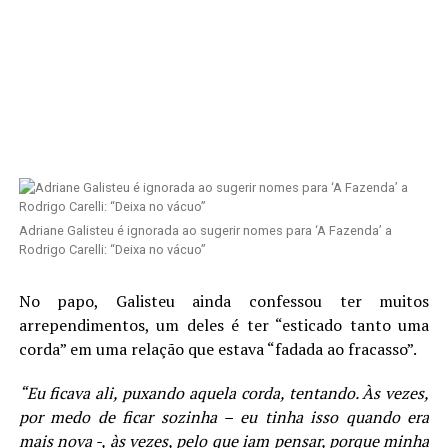
Adriane Galisteu é ignorada ao sugerir nomes para ‘A Fazenda’ a
Rodrigo Carelli: “Deixa no vácuo”
No papo, Galisteu ainda confessou ter muitos
arrependimentos, um deles é ter “esticado tanto uma
corda” em uma relação que estava “fadada ao fracasso”.
“Eu ficava ali, puxando aquela corda, tentando. Às vezes,
por medo de ficar sozinha – eu tinha isso quando era
mais nova -, às vezes, pelo que iam pensar, porque minha