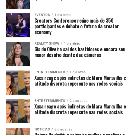
EVENTOS
1 dia atrás
Creators Conference reúne mais de 350
participantes e debate o futuro da creator
economy
REALITY SHOW
1 dia atrás
Gis de Oliveira sai dos bastidores e encara seu
maior desafio diante das câmeras
ENTRETENIMENTO
1 dia atrás
Xuxa reage após indiretas de Mara Maravilha e
atitude discreta repercute nas redes sociais
ENTRETENIMENTO
2 dias atrás
Xuxa reage após indiretas de Mara Maravilha e
atitude discreta repercute nas redes sociais
NOTICIAS
2 dias atrás
Rejane Pauletti: a primeira mulher a realizar a