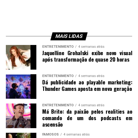
MAIS LIDAS
ENTRETENIMENTO
4 semanas atrás
Jaquelline Grohalski exibe novo visual
após transformação de quase 20 horas
ENTRETENIMENTO
4 semanas atrás
Dá publicidade ao playable marketing:
Thunder Games aposta em nova geração
ENTRETENIMENTO
4 semanas atrás
Má Brito: da paixão pelos realities ao
comando de um dos podcasts em
ascensão
FAMOSOS
4 semanas atrás