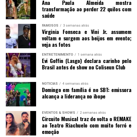
Ana Paula Almeida mostra
transformação ao perder 22 quilos com
saúde
FAMOSOS
3 semanas atrás
Virginia Fonseca e Vini Jr. assumem
voltam e surgem aos beijos em evento;
veja as fotos
ENTRETENIMENTO
1 semana atrás
Evi Goffin (Lasgo) declara carinho pelo
Brasil antes de show no Coliseun Club
NOTICIAS
4 semanas atrás
Domingo em família é no SBT: emissora
alcança a liderança no ibope
EVENTOS & SHOWS
2 semanas atrás
Circuito Musical traz de volta o REMAKE
ao Teatro Riachuelo com muito forró e
emoção