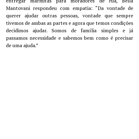
entregar marmitas para moradores de rua, Bella
Mantovani respondeu com empatia: “Da vontade de
querer ajudar outras pessoas, vontade que sempre
tivemos de ambas as partes e agora que temos condições
decidimos ajudar. Somos de família simples e já
passamos necessidade e sabemos bem como é precisar
de uma ajuda.”