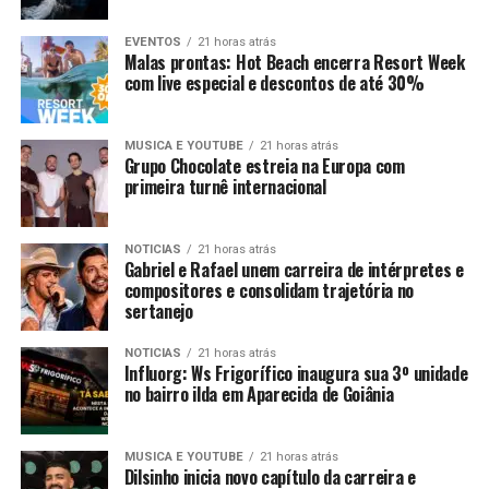
EVENTOS
21 horas atrás
Malas prontas: Hot Beach encerra Resort Week
com live especial e descontos de até 30%
MUSICA E YOUTUBE
21 horas atrás
Grupo Chocolate estreia na Europa com
primeira turnê internacional
NOTICIAS
21 horas atrás
Gabriel e Rafael unem carreira de intérpretes e
compositores e consolidam trajetória no
sertanejo
NOTICIAS
21 horas atrás
Influorg: Ws Frigorífico inaugura sua 3º unidade
no bairro ilda em Aparecida de Goiânia
MUSICA E YOUTUBE
21 horas atrás
Dilsinho inicia novo capítulo da carreira e