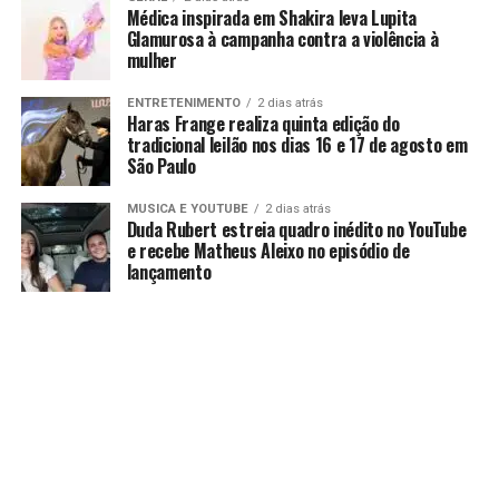
Médica inspirada em Shakira leva Lupita
Glamurosa à campanha contra a violência à
mulher
ENTRETENIMENTO
2 dias atrás
Haras Frange realiza quinta edição do
tradicional leilão nos dias 16 e 17 de agosto em
São Paulo
MUSICA E YOUTUBE
2 dias atrás
Duda Rubert estreia quadro inédito no YouTube
e recebe Matheus Aleixo no episódio de
lançamento