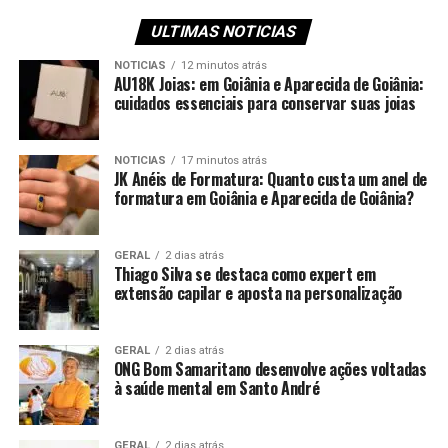
ULTIMAS NOTICIAS
NOTICIAS
12 minutos atrás
AU18K Joias: em Goiânia e Aparecida de Goiânia:
cuidados essenciais para conservar suas joias
NOTICIAS
17 minutos atrás
JK Anéis de Formatura: Quanto custa um anel de
formatura em Goiânia e Aparecida de Goiânia?
GERAL
2 dias atrás
Thiago Silva se destaca como expert em
extensão capilar e aposta na personalização
GERAL
2 dias atrás
ONG Bom Samaritano desenvolve ações voltadas
à saúde mental em Santo André
GERAL
2 dias atrás