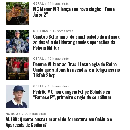
GERAL
14 horas atrás
MC Menor MR lança seu novo single: “Toma
Juízo 2”
NOTICIAS
16 horas atrás
Capitão Belarmino: da simplicidade da infância
ao desafio de liderar grandes operações da
Polícia Militar
GERAL
19 horas atrás
Domma AI traz ao Brasil tecnologia do Reino
Unido que automatiza vendas e inteligência no
TikTok Shop
GERAL
19 horas atrás
Pedrão MC homenageia Felipe Boladão em
“Famoso P”, primeiro single de seu álbum
NOTICIAS
20 horas atrás
AU18K: Quanto custa um anel de formatura em Goiânia e
Aparecida de Goiânia?