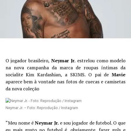
O jogador brasileiro,
Neymar Jr.
estrelou como modelo
na nova campanha da marca de roupas íntimas da
socialite Kim Kardashian, a SKIMS. O pai de
Mavie
aparece bem à vontade nas fotos de cuecas e camisetas
da nova coleção
Neymar Jr. – Foto: Reprodução / Instagram
“Meu nome é
Neymar Jr.
e sou jogador de futebol. O que
eu mais gosto no futebol é, obviamente, fazer gols e