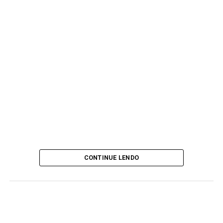
CONTINUE LENDO