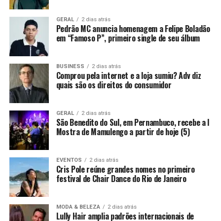
GERAL
2 dias atrás
Pedrão MC anuncia homenagem a Felipe Boladão
em “Famoso P”, primeiro single de seu álbum
BUSINESS
2 dias atrás
Comprou pela internet e a loja sumiu? Adv diz
quais são os direitos do consumidor
GERAL
2 dias atrás
São Benedito do Sul, em Pernambuco, recebe a I
Mostra de Mamulengo a partir de hoje (5)
EVENTOS
2 dias atrás
Cris Pole reúne grandes nomes no primeiro
festival de Chair Dance do Rio de Janeiro
MODA & BELEZA
2 dias atrás
Lully Hair amplia padrões internacionais de