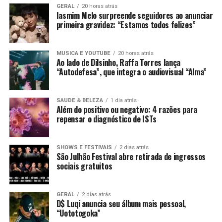
GERAL
20 horas atrás
Iasmim Melo surpreende seguidores ao anunciar
primeira gravidez: “Estamos todos felizes”
MUSICA E YOUTUBE
20 horas atrás
Ao lado de Dilsinho, Raffa Torres lança
“Autodefesa”, que integra o audiovisual “Alma”
SAUDE & BELEZA
1 dia atrás
Além do positivo ou negativo: 4 razões para
repensar o diagnóstico de ISTs
SHOWS E FESTIVAIS
2 dias atrás
São Julhão Festival abre retirada de ingressos
sociais gratuitos
GERAL
2 dias atrás
D$ Luqi anuncia seu álbum mais pessoal,
“Uototogoka”