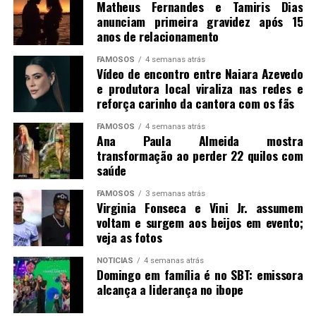
Matheus Fernandes e Tamiris Dias
anunciam primeira gravidez após 15
anos de relacionamento
FAMOSOS
4 semanas atrás
Vídeo de encontro entre Naiara Azevedo
e produtora local viraliza nas redes e
reforça carinho da cantora com os fãs
FAMOSOS
4 semanas atrás
Ana Paula Almeida mostra
transformação ao perder 22 quilos com
saúde
FAMOSOS
3 semanas atrás
Virginia Fonseca e Vini Jr. assumem
voltam e surgem aos beijos em evento;
veja as fotos
NOTICIAS
4 semanas atrás
Domingo em família é no SBT: emissora
alcança a liderança no ibope