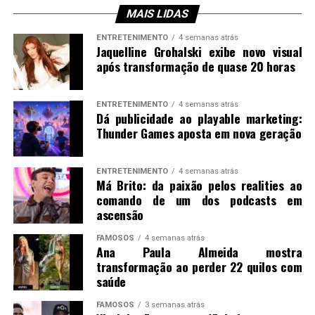
MAIS LIDAS
ENTRETENIMENTO
4 semanas atrás
Jaquelline Grohalski exibe novo visual
após transformação de quase 20 horas
ENTRETENIMENTO
4 semanas atrás
Dá publicidade ao playable marketing:
Thunder Games aposta em nova geração
ENTRETENIMENTO
4 semanas atrás
Má Brito: da paixão pelos realities ao
comando de um dos podcasts em
ascensão
FAMOSOS
4 semanas atrás
Ana Paula Almeida mostra
transformação ao perder 22 quilos com
saúde
FAMOSOS
3 semanas atrás