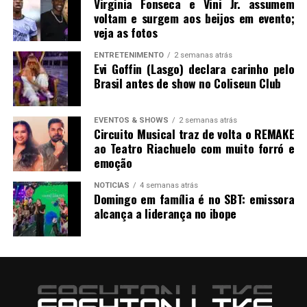
Virginia Fonseca e Vini Jr. assumem
voltam e surgem aos beijos em evento;
veja as fotos
ENTRETENIMENTO
2 semanas atrás
Evi Goffin (Lasgo) declara carinho pelo
Brasil antes de show no Coliseun Club
EVENTOS & SHOWS
2 semanas atrás
Circuito Musical traz de volta o REMAKE
ao Teatro Riachuelo com muito forró e
emoção
NOTICIAS
4 semanas atrás
Domingo em família é no SBT: emissora
alcança a liderança no ibope