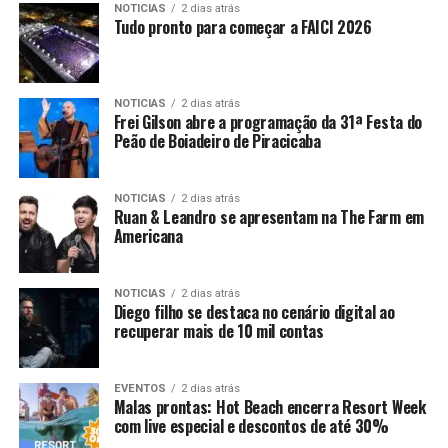
NOTICIAS
2 dias atrás
Tudo pronto para começar a FAICI 2026
NOTICIAS
2 dias atrás
Frei Gilson abre a programação da 31ª Festa do
Peão de Boiadeiro de Piracicaba
NOTICIAS
2 dias atrás
Ruan & Leandro se apresentam na The Farm em
Americana
NOTICIAS
2 dias atrás
Diego filho se destaca no cenário digital ao
recuperar mais de 10 mil contas
EVENTOS
2 dias atrás
Malas prontas: Hot Beach encerra Resort Week
com live especial e descontos de até 30%