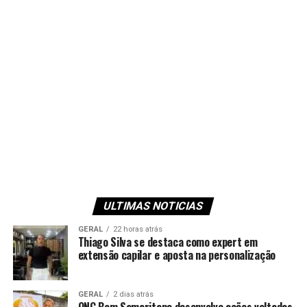
ULTIMAS NOTICIAS
GERAL
22 horas atrás
Thiago Silva se destaca como expert em
extensão capilar e aposta na personalização
GERAL
2 dias atrás
ONG Bom Samaritano desenvolve ações voltadas