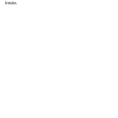
irmão.