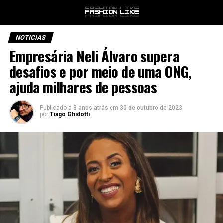
NOTICIAS
Empresária Neli Álvaro supera
desafios e por meio de uma ONG,
ajuda milhares de pessoas
Publicado a
3 anos atrás
em
30 de outubro de 2023
por
Tiago Ghidotti