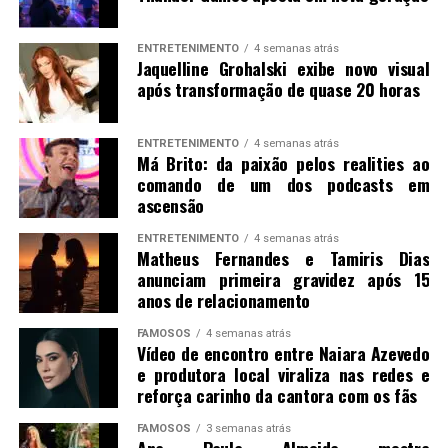
ENTRETENIMENTO
4 semanas atrás
Jaquelline Grohalski exibe novo visual
após transformação de quase 20 horas
ENTRETENIMENTO
4 semanas atrás
Má Brito: da paixão pelos realities ao
comando de um dos podcasts em
ascensão
ENTRETENIMENTO
4 semanas atrás
Matheus Fernandes e Tamiris Dias
anunciam primeira gravidez após 15
anos de relacionamento
FAMOSOS
4 semanas atrás
Vídeo de encontro entre Naiara Azevedo
e produtora local viraliza nas redes e
reforça carinho da cantora com os fãs
FAMOSOS
3 semanas atrás
Ana Paula Almeida mostra