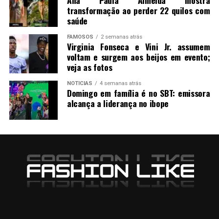
transformação ao perder 22 quilos com
saúde
FAMOSOS
2 semanas atrás
Virginia Fonseca e Vini Jr. assumem
voltam e surgem aos beijos em evento;
veja as fotos
NOTICIAS
4 semanas atrás
Domingo em família é no SBT: emissora
alcança a liderança no ibope