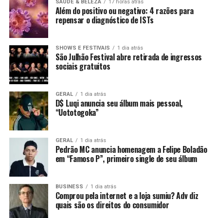
SAUDE & BELEZA
17 horas atrás
Além do positivo ou negativo: 4 razões para
repensar o diagnóstico de ISTs
SHOWS E FESTIVAIS
1 dia atrás
São Julhão Festival abre retirada de ingressos
sociais gratuitos
GERAL
1 dia atrás
D$ Luqi anuncia seu álbum mais pessoal,
“Uototogoka”
GERAL
1 dia atrás
Pedrão MC anuncia homenagem a Felipe Boladão
em “Famoso P”, primeiro single de seu álbum
BUSINESS
1 dia atrás
Comprou pela internet e a loja sumiu? Adv diz
quais são os direitos do consumidor