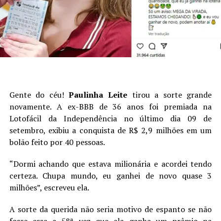
Gente do céu!
Paulinha Leite
tirou a sorte grande
novamente. A ex-BBB de 36 anos foi premiada na
Lotofácil da Independência no último dia 09 de
setembro, exibiu a conquista de R$ 2,9 milhões em um
bolão feito por 40 pessoas.
“Dormi achando que estava milionária e acordei tendo
certeza. Chupa mundo, eu ganhei de novo quase 3
milhões”, escreveu ela.
A sorte da querida não seria motivo de espanto se não
fosse essa a 58ª vez que ela ganha um prêmio na