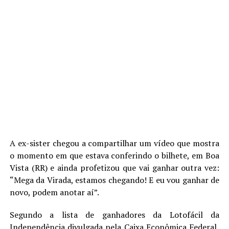
A ex-sister chegou a compartilhar um vídeo que mostra
o momento em que estava conferindo o bilhete, em Boa
Vista (RR) e ainda profetizou que vai ganhar outra vez:
“Mega da Virada, estamos chegando! E eu vou ganhar de
novo, podem anotar aí”.
Segundo a lista de ganhadores da Lotofácil da
Independência divulgada pela Caixa Econômica Federal,