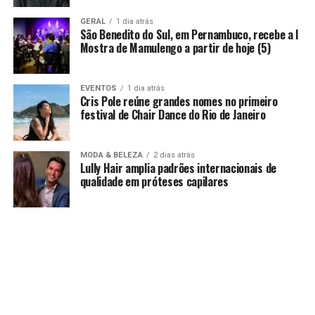
GERAL
1 dia atrás
São Benedito do Sul, em Pernambuco, recebe a I
Mostra de Mamulengo a partir de hoje (5)
EVENTOS
1 dia atrás
Cris Pole reúne grandes nomes no primeiro
festival de Chair Dance do Rio de Janeiro
MODA & BELEZA
2 dias atrás
Lully Hair amplia padrões internacionais de
qualidade em próteses capilares