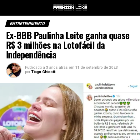
ENTRETENIMENTO
Ex-BBB Paulinha Leite ganha quase
R$ 3 milhões na Lotofácil da
Independência
Publicado a
3 anos atrás
em
11 de setembro de 2023
por
Tiago Ghidotti