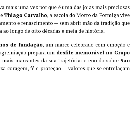
a mais uma vez por que é uma das joias mais preciosas
de
Thiago Carvalho
, a escola do Morro da Formiga vive
mento e renascimento — sem abrir mão da tradição que
 ao longo de oito décadas e meia de história.
nos de fundação
, um marco celebrado com emoção e
a agremiação prepara um
desfile memorável no Grupo
s mais marcantes da sua trajetória: o enredo sobre
São
iza coragem, fé e proteção — valores que se entrelaçam