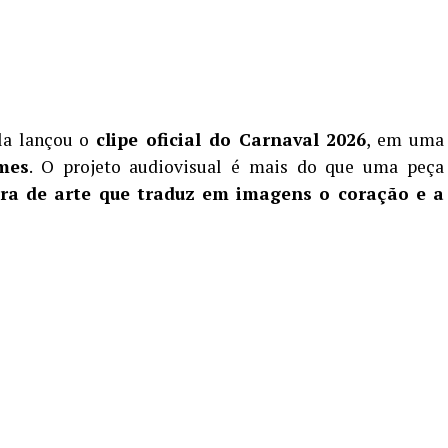
ola lançou o
clipe oficial do Carnaval 2026
, em uma
mes
. O projeto audiovisual é mais do que uma peça
ra de arte que traduz em imagens o coração e a