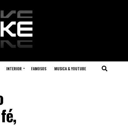
INTERIOR
FAMOSOS
MUSICA & YOUTUBE
o
fé,