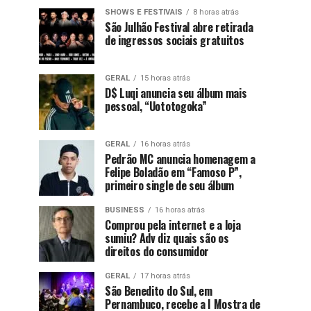
SHOWS E FESTIVAIS
8 horas atrás
São Julhão Festival abre retirada
de ingressos sociais gratuitos
GERAL
15 horas atrás
D$ Luqi anuncia seu álbum mais
pessoal, “Uototogoka”
GERAL
16 horas atrás
Pedrão MC anuncia homenagem a
Felipe Boladão em “Famoso P”,
primeiro single de seu álbum
BUSINESS
16 horas atrás
Comprou pela internet e a loja
sumiu? Adv diz quais são os
direitos do consumidor
GERAL
17 horas atrás
São Benedito do Sul, em
Pernambuco, recebe a I Mostra de