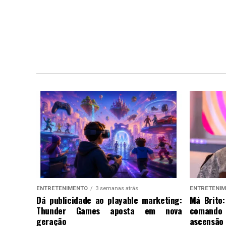
ENTRETENIMENTO
3 semanas atrás
ENTRETENI
Dá publicidade ao playable marketing:
Má Brito:
Thunder Games aposta em nova
comando
geração
ascensão