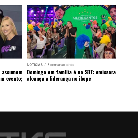
NOTICIAS
3 semanas atrás
. assumem
Domingo em família é no SBT: emissora
em evento;
alcança a liderança no ibope