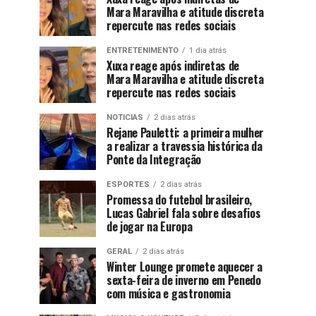
Mara Maravilha e atitude discreta
repercute nas redes sociais
ENTRETENIMENTO
1 dia atrás
Xuxa reage após indiretas de
Mara Maravilha e atitude discreta
repercute nas redes sociais
NOTICIAS
2 dias atrás
Rejane Pauletti: a primeira mulher
a realizar a travessia histórica da
Ponte da Integração
ESPORTES
2 dias atrás
Promessa do futebol brasileiro,
Lucas Gabriel fala sobre desafios
de jogar na Europa
GERAL
2 dias atrás
Winter Lounge promete aquecer a
sexta-feira de inverno em Penedo
com música e gastronomia