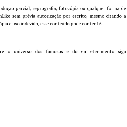
odução parcial, reprografia, fotocópia ou qualquer forma de
nLike sem prévia autorização por escrito, mesmo citando a
cópia e uso indevido, esse conteúdo pode conter IA.
re o universo dos famosos e do entretenimento siga