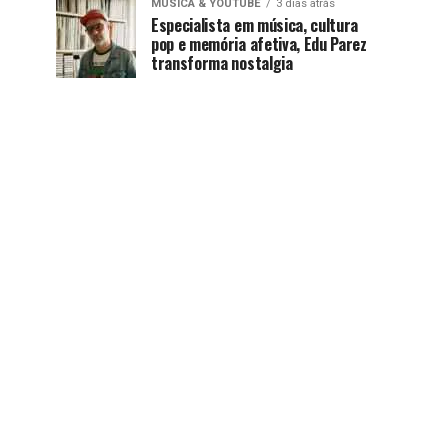
MUSICA & YOUTUBE
3 dias atrás
Especialista em música, cultura
pop e memória afetiva, Edu Parez
transforma nostalgia