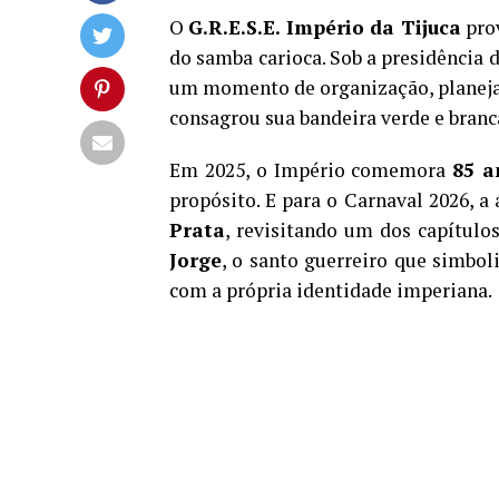
O
G.R.E.S.E. Império da Tijuca
prov
do samba carioca. Sob a presidência 
um momento de organização, planeja
consagrou sua bandeira verde e branca
Em 2025, o Império comemora
85 a
propósito. E para o Carnaval 2026, 
Prata
, revisitando um dos capítulo
Jorge
, o santo guerreiro que simbol
com a própria identidade imperiana.