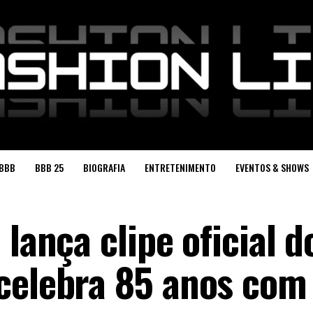
BBB
BBB 25
BIOGRAFIA
ENTRETENIMENTO
EVENTOS & SHOWS
 lança clipe oficial d
celebra 85 anos com 