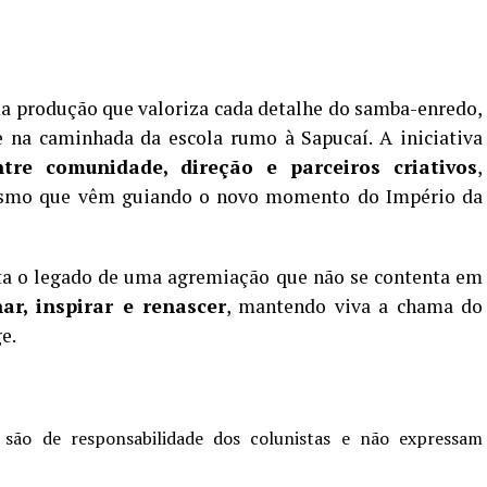
ma produção que valoriza cada detalhe do samba-enredo,
na caminhada da escola rumo à Sapucaí. A iniciativa
ntre comunidade, direção e parceiros criativos
,
alismo que vêm guiando o novo momento do Império da
alta o legado de uma agremiação que não se contenta em
ar, inspirar e renascer
, mantendo viva a chama do
e.
 são de responsabilidade dos colunistas e não expressam