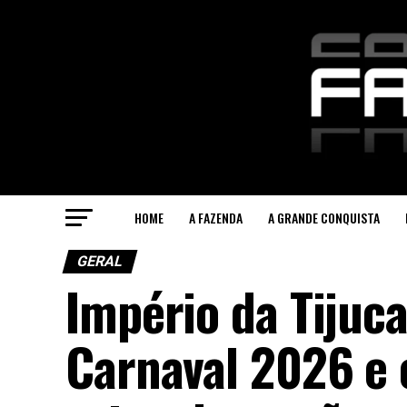
HOME
A FAZENDA
A GRANDE CONQUISTA
GERAL
Império da Tijuca
Carnaval 2026 e 