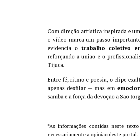
Com direção artística inspirada e u
o vídeo marca um passo importante 
evidencia o
trabalho coletivo e
reforçando a união e o profission
Tijuca.
Entre fé, ritmo e poesia, o clipe ex
apenas desfilar — mas em
emocion
samba e a força da devoção a São Jorg
*As informações contidas neste texto
necessariamente a opinião deste portal.