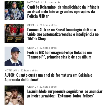
NOTICIAS
19 horas atrás
Capitão Belarmino: da simplicidade da infância
ao desafio de liderar grandes operações da
Polícia Militar
GERAL
21 horas atrás
Domma AI traz ao Brasil tecnologia do Reino
Unido que automatiza vendas e inteligência no
TikTok Shop
GERAL
22 horas atrás
Pedrão MC homenageia Felipe Boladão em
“Famoso P”, primeiro single de seu álbum
NOTICIAS
22 horas atrás
AU18K: Quanto custa um anel de formatura em Goiânia e
Aparecida de Goiânia?
GERAL
22 horas atrás
Iasmim Melo surpreende seguidores ao anunciar
primeira gravidez: “Estamos todos felizes”