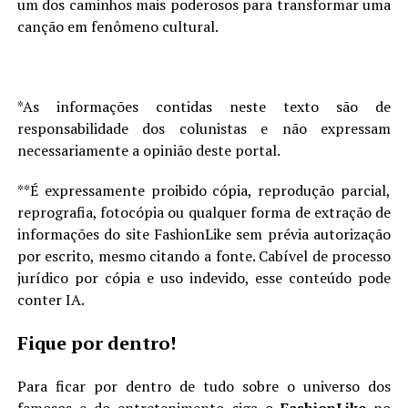
um dos caminhos mais poderosos para transformar uma
canção em fenômeno cultural.
*As informações contidas neste texto são de
responsabilidade dos colunistas e não expressam
necessariamente a opinião deste portal.
**É expressamente proibido cópia, reprodução parcial,
reprografia, fotocópia ou qualquer forma de extração de
informações do site FashionLike sem prévia autorização
por escrito, mesmo citando a fonte. Cabível de processo
jurídico por cópia e uso indevido, esse conteúdo pode
conter IA.
Fique por dentro!
Para ficar por dentro de tudo sobre o universo dos
famosos e do entretenimento siga o
FashionLike
no