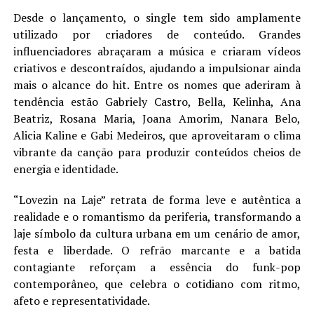
Desde o lançamento, o single tem sido amplamente
utilizado por criadores de conteúdo. Grandes
influenciadores abraçaram a música e criaram vídeos
criativos e descontraídos, ajudando a impulsionar ainda
mais o alcance do hit. Entre os nomes que aderiram à
tendência estão Gabriely Castro, Bella, Kelinha, Ana
Beatriz, Rosana Maria, Joana Amorim, Nanara Belo,
Alicia Kaline e Gabi Medeiros, que aproveitaram o clima
vibrante da canção para produzir conteúdos cheios de
energia e identidade.
“Lovezin na Laje” retrata de forma leve e autêntica a
realidade e o romantismo da periferia, transformando a
laje símbolo da cultura urbana em um cenário de amor,
festa e liberdade. O refrão marcante e a batida
contagiante reforçam a essência do funk-pop
contemporâneo, que celebra o cotidiano com ritmo,
afeto e representatividade.