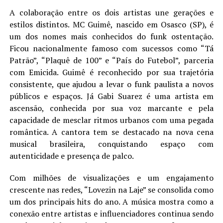
A colaboração entre os dois artistas une gerações e
estilos distintos. MC Guimê, nascido em Osasco (SP), é
um dos nomes mais conhecidos do funk ostentação.
Ficou nacionalmente famoso com sucessos como “Tá
Patrão”, “Plaquê de 100” e “País do Futebol”, parceria
com Emicida. Guimê é reconhecido por sua trajetória
consistente, que ajudou a levar o funk paulista a novos
públicos e espaços. Já Gabi Suarez é uma artista em
ascensão, conhecida por sua voz marcante e pela
capacidade de mesclar ritmos urbanos com uma pegada
romântica. A cantora tem se destacado na nova cena
musical brasileira, conquistando espaço com
autenticidade e presença de palco.
Com milhões de visualizações e um engajamento
crescente nas redes, “Lovezin na Laje” se consolida como
um dos principais hits do ano. A música mostra como a
conexão entre artistas e influenciadores continua sendo