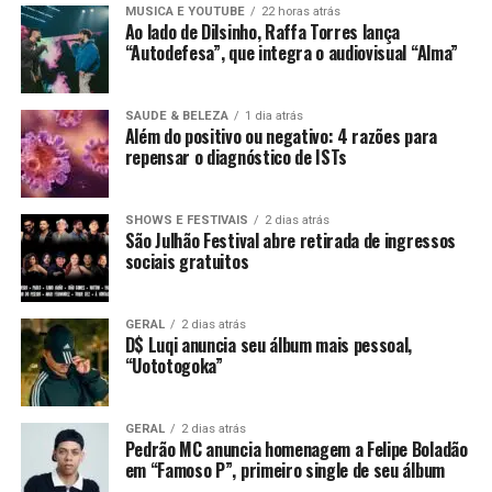
MUSICA E YOUTUBE
22 horas atrás
Ao lado de Dilsinho, Raffa Torres lança
“Autodefesa”, que integra o audiovisual “Alma”
SAUDE & BELEZA
1 dia atrás
Além do positivo ou negativo: 4 razões para
repensar o diagnóstico de ISTs
SHOWS E FESTIVAIS
2 dias atrás
São Julhão Festival abre retirada de ingressos
sociais gratuitos
GERAL
2 dias atrás
D$ Luqi anuncia seu álbum mais pessoal,
“Uototogoka”
GERAL
2 dias atrás
Pedrão MC anuncia homenagem a Felipe Boladão
em “Famoso P”, primeiro single de seu álbum