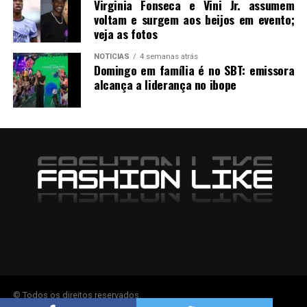
Virginia Fonseca e Vini Jr. assumem
voltam e surgem aos beijos em evento;
veja as fotos
NOTICIAS
4 semanas atrás
Domingo em família é no SBT: emissora
alcança a liderança no ibope
© Todos os direitos reservados.