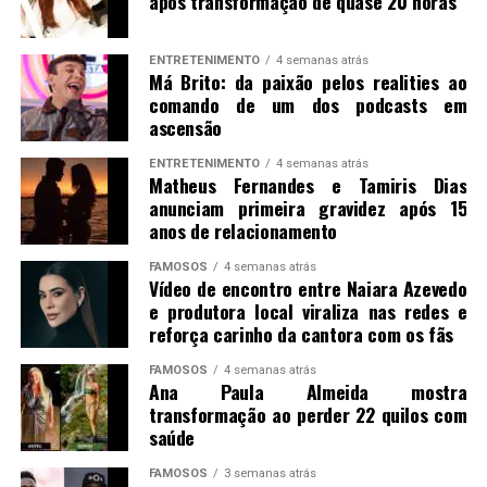
após transformação de quase 20 horas
ENTRETENIMENTO
4 semanas atrás
Má Brito: da paixão pelos realities ao
comando de um dos podcasts em
ascensão
ENTRETENIMENTO
4 semanas atrás
Matheus Fernandes e Tamiris Dias
anunciam primeira gravidez após 15
anos de relacionamento
FAMOSOS
4 semanas atrás
Vídeo de encontro entre Naiara Azevedo
e produtora local viraliza nas redes e
reforça carinho da cantora com os fãs
FAMOSOS
4 semanas atrás
Ana Paula Almeida mostra
transformação ao perder 22 quilos com
saúde
FAMOSOS
3 semanas atrás