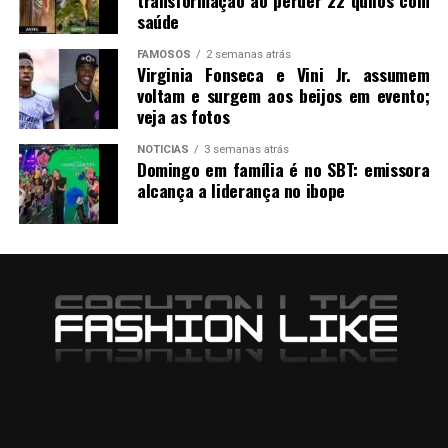
transformação ao perder 22 quilos com
saúde
FAMOSOS
2 semanas atrás
Virginia Fonseca e Vini Jr. assumem
voltam e surgem aos beijos em evento;
veja as fotos
NOTICIAS
3 semanas atrás
Domingo em família é no SBT: emissora
alcança a liderança no ibope