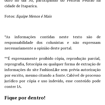
ouro no dia 30, participando do Festival Pedrão na
cidade de Itaparica.
Fotos:
Equipe Menos é Mais
*As informações contidas neste texto são de
responsabilidade dos colunistas e não expressam
necessariamente a opinião deste portal.
**É expressamente proibido cópia, reprodução parcial,
reprografia, fotocópia ou qualquer forma de extração de
informações do site FashionLike sem prévia autorização
por escrito, mesmo citando a fonte. Cabível de processo
jurídico por cópia e uso indevido, esse conteúdo pode
conter IA.
Fique por dentro!