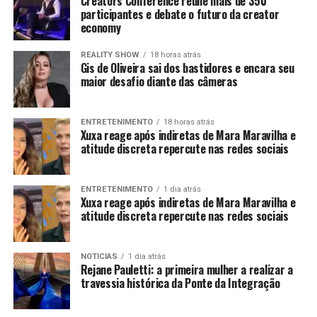
Creators Conference reúne mais de 350
participantes e debate o futuro da creator
economy
REALITY SHOW
18 horas atrás
Gis de Oliveira sai dos bastidores e encara seu
maior desafio diante das câmeras
ENTRETENIMENTO
18 horas atrás
Xuxa reage após indiretas de Mara Maravilha e
atitude discreta repercute nas redes sociais
ENTRETENIMENTO
1 dia atrás
Xuxa reage após indiretas de Mara Maravilha e
atitude discreta repercute nas redes sociais
NOTICIAS
1 dia atrás
Rejane Pauletti: a primeira mulher a realizar a
travessia histórica da Ponte da Integração