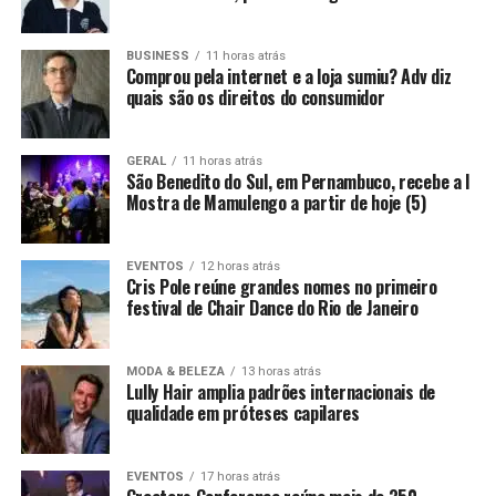
BUSINESS
11 horas atrás
Comprou pela internet e a loja sumiu? Adv diz
quais são os direitos do consumidor
GERAL
11 horas atrás
São Benedito do Sul, em Pernambuco, recebe a I
Mostra de Mamulengo a partir de hoje (5)
EVENTOS
12 horas atrás
Cris Pole reúne grandes nomes no primeiro
festival de Chair Dance do Rio de Janeiro
MODA & BELEZA
13 horas atrás
Lully Hair amplia padrões internacionais de
qualidade em próteses capilares
EVENTOS
17 horas atrás