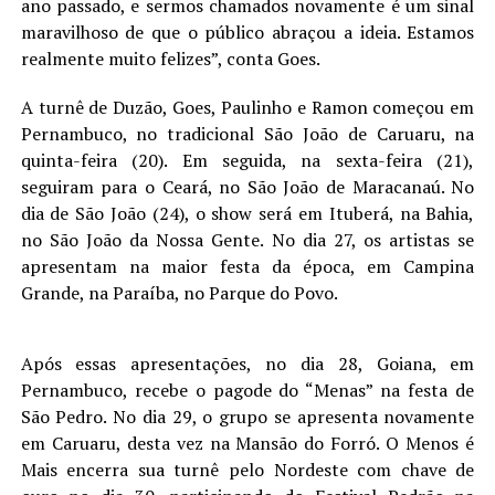
ano passado, e sermos chamados novamente é um sinal
maravilhoso de que o público abraçou a ideia. Estamos
realmente muito felizes”, conta Goes.
A turnê de Duzão, Goes, Paulinho e Ramon começou em
Pernambuco, no tradicional São João de Caruaru, na
quinta-feira (20). Em seguida, na sexta-feira (21),
seguiram para o Ceará, no São João de Maracanaú. No
dia de São João (24), o show será em Ituberá, na Bahia,
no São João da Nossa Gente. No dia 27, os artistas se
apresentam na maior festa da época, em Campina
Grande, na Paraíba, no Parque do Povo.
Após essas apresentações, no dia 28, Goiana, em
Pernambuco, recebe o pagode do “Menas” na festa de
São Pedro. No dia 29, o grupo se apresenta novamente
em Caruaru, desta vez na Mansão do Forró. O Menos é
Mais encerra sua turnê pelo Nordeste com chave de