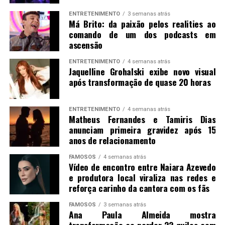
ENTRETENIMENTO
3 semanas atrás
Má Brito: da paixão pelos realities ao
comando de um dos podcasts em
ascensão
ENTRETENIMENTO
4 semanas atrás
Jaquelline Grohalski exibe novo visual
após transformação de quase 20 horas
ENTRETENIMENTO
4 semanas atrás
Matheus Fernandes e Tamiris Dias
anunciam primeira gravidez após 15
anos de relacionamento
FAMOSOS
4 semanas atrás
Vídeo de encontro entre Naiara Azevedo
e produtora local viraliza nas redes e
reforça carinho da cantora com os fãs
FAMOSOS
3 semanas atrás
Ana Paula Almeida mostra