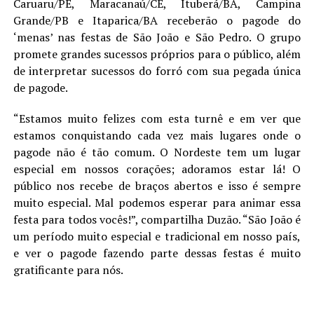
Caruaru/PE, Maracanaú/CE, Ituberá/BA, Campina
Grande/PB e Itaparica/BA receberão o pagode do
‘menas’ nas festas de São João e São Pedro. O grupo
promete grandes sucessos próprios para o público, além
de interpretar sucessos do forró com sua pegada única
de pagode.
“Estamos muito felizes com esta turnê e em ver que
estamos conquistando cada vez mais lugares onde o
pagode não é tão comum. O Nordeste tem um lugar
especial em nossos corações; adoramos estar lá! O
público nos recebe de braços abertos e isso é sempre
muito especial. Mal podemos esperar para animar essa
festa para todos vocês!”, compartilha Duzão. “São João é
um período muito especial e tradicional em nosso país,
e ver o pagode fazendo parte dessas festas é muito
gratificante para nós.