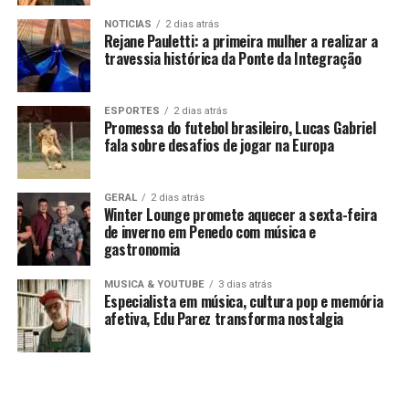
NOTICIAS
2 dias atrás
Rejane Pauletti: a primeira mulher a realizar a
travessia histórica da Ponte da Integração
ESPORTES
2 dias atrás
Promessa do futebol brasileiro, Lucas Gabriel
fala sobre desafios de jogar na Europa
GERAL
2 dias atrás
Winter Lounge promete aquecer a sexta-feira
de inverno em Penedo com música e
gastronomia
MUSICA & YOUTUBE
3 dias atrás
Especialista em música, cultura pop e memória
afetiva, Edu Parez transforma nostalgia