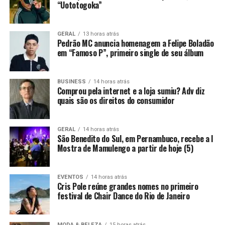
“Uototogoka”
GERAL
13 horas atrás
Pedrão MC anuncia homenagem a Felipe Boladão
em “Famoso P”, primeiro single de seu álbum
BUSINESS
14 horas atrás
Comprou pela internet e a loja sumiu? Adv diz
quais são os direitos do consumidor
GERAL
14 horas atrás
São Benedito do Sul, em Pernambuco, recebe a I
Mostra de Mamulengo a partir de hoje (5)
EVENTOS
14 horas atrás
Cris Pole reúne grandes nomes no primeiro
festival de Chair Dance do Rio de Janeiro
MODA & BELEZA
15 horas atrás