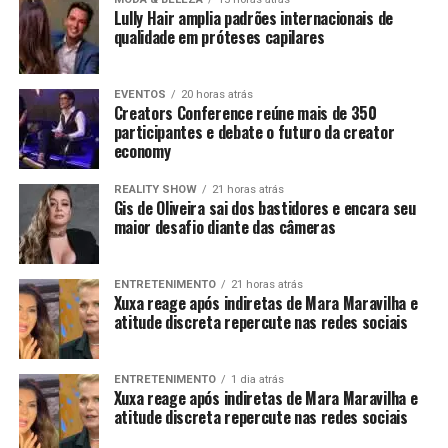
Lully Hair amplia padrões internacionais de
qualidade em próteses capilares
EVENTOS
20 horas atrás
Creators Conference reúne mais de 350
participantes e debate o futuro da creator
economy
REALITY SHOW
21 horas atrás
Gis de Oliveira sai dos bastidores e encara seu
maior desafio diante das câmeras
ENTRETENIMENTO
21 horas atrás
Xuxa reage após indiretas de Mara Maravilha e
atitude discreta repercute nas redes sociais
ENTRETENIMENTO
1 dia atrás
Xuxa reage após indiretas de Mara Maravilha e
atitude discreta repercute nas redes sociais