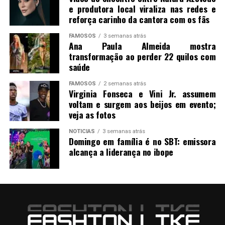
e produtora local viraliza nas redes e
reforça carinho da cantora com os fãs
FAMOSOS
3 semanas atrás
Ana Paula Almeida mostra
transformação ao perder 22 quilos com
saúde
FAMOSOS
2 semanas atrás
Virginia Fonseca e Vini Jr. assumem
voltam e surgem aos beijos em evento;
veja as fotos
NOTICIAS
3 semanas atrás
Domingo em família é no SBT: emissora
alcança a liderança no ibope