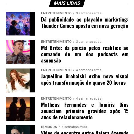
MAIS LIDAS
ENTRETENIMENTO
3 semanas atrás
Dá publicidade ao playable marketing:
Thunder Games aposta em nova geração
ENTRETENIMENTO
3 semanas atrás
Má Brito: da paixão pelos realities ao
comando de um dos podcasts em
ascensão
ENTRETENIMENTO
4 semanas atrás
Jaquelline Grohalski exibe novo visual
após transformação de quase 20 horas
ENTRETENIMENTO
4 semanas atrás
Matheus Fernandes e Tamiris Dias
anunciam primeira gravidez após 15
anos de relacionamento
FAMOSOS
4 semanas atrás
Vídeo de encontro entre Naiara Azevedo