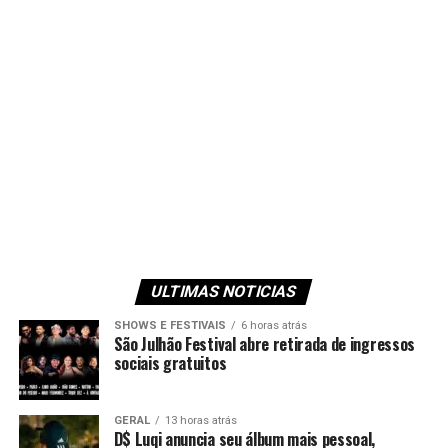
ULTIMAS NOTICIAS
SHOWS E FESTIVAIS
6 horas atrás
São Julhão Festival abre retirada de ingressos
sociais gratuitos
GERAL
13 horas atrás
D$ Luqi anuncia seu álbum mais pessoal,