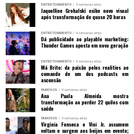
ENTRETENIMENTO
4 semanas atrás
Jaquelline Grohalski exibe novo visual
após transformação de quase 20 horas
ENTRETENIMENTO
4 semanas atrás
Dá publicidade ao playable marketing:
Thunder Games aposta em nova geração
ENTRETENIMENTO
4 semanas atrás
Má Brito: da paixão pelos realities ao
comando de um dos podcasts em
ascensão
FAMOSOS
4 semanas atrás
Ana Paula Almeida mostra
transformação ao perder 22 quilos com
saúde
FAMOSOS
3 semanas atrás
Virginia Fonseca e Vini Jr. assumem
voltam e surgem aos beijos em evento;