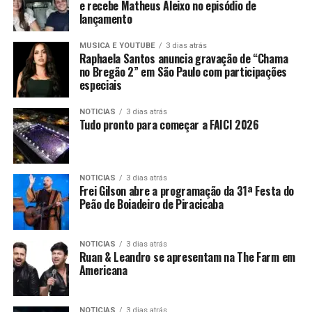
e recebe Matheus Aleixo no episódio de
lançamento
MUSICA E YOUTUBE
3 dias atrás
Raphaela Santos anuncia gravação de “Chama
no Bregão 2” em São Paulo com participações
especiais
NOTICIAS
3 dias atrás
Tudo pronto para começar a FAICI 2026
NOTICIAS
3 dias atrás
Frei Gilson abre a programação da 31ª Festa do
Peão de Boiadeiro de Piracicaba
NOTICIAS
3 dias atrás
Ruan & Leandro se apresentam na The Farm em
Americana
NOTICIAS
3 dias atrás