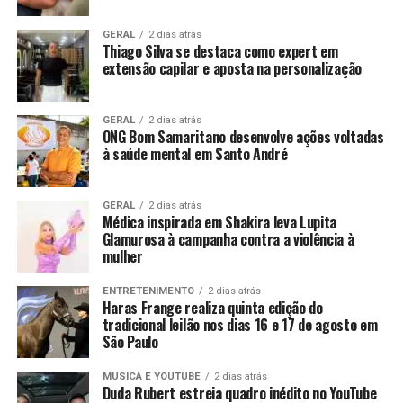
GERAL
2 dias atrás
Thiago Silva se destaca como expert em
extensão capilar e aposta na personalização
GERAL
2 dias atrás
ONG Bom Samaritano desenvolve ações voltadas
à saúde mental em Santo André
GERAL
2 dias atrás
Médica inspirada em Shakira leva Lupita
Glamurosa à campanha contra a violência à
mulher
ENTRETENIMENTO
2 dias atrás
Haras Frange realiza quinta edição do
tradicional leilão nos dias 16 e 17 de agosto em
São Paulo
MUSICA E YOUTUBE
2 dias atrás
Duda Rubert estreia quadro inédito no YouTube