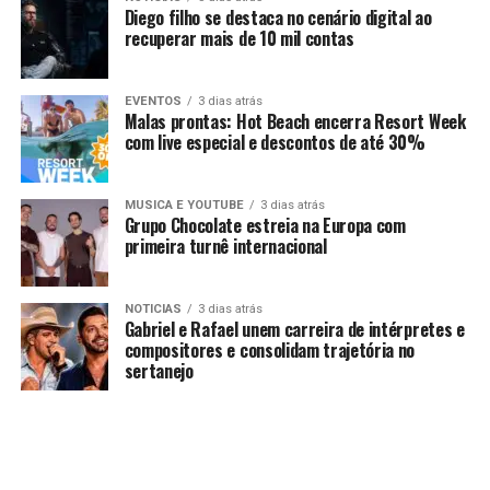
Diego filho se destaca no cenário digital ao
recuperar mais de 10 mil contas
EVENTOS
3 dias atrás
Malas prontas: Hot Beach encerra Resort Week
com live especial e descontos de até 30%
MUSICA E YOUTUBE
3 dias atrás
Grupo Chocolate estreia na Europa com
primeira turnê internacional
NOTICIAS
3 dias atrás
Gabriel e Rafael unem carreira de intérpretes e
compositores e consolidam trajetória no
sertanejo