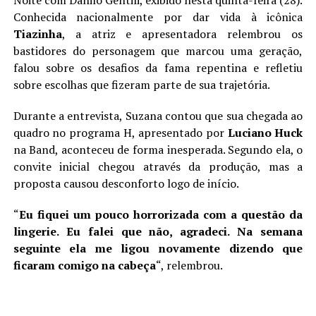
Noite com Danilo Gentili, exibido nesta quinta-feira (28).
Conhecida nacionalmente por dar vida à icônica
Tiazinha
, a atriz e apresentadora relembrou os
bastidores do personagem que marcou uma geração,
falou sobre os desafios da fama repentina e refletiu
sobre escolhas que fizeram parte de sua trajetória.
Durante a entrevista, Suzana contou que sua chegada ao
quadro no programa H, apresentado por
Luciano Huck
na Band, aconteceu de forma inesperada. Segundo ela, o
convite inicial chegou através da produção, mas a
proposta causou desconforto logo de início.
“
Eu fiquei um pouco horrorizada com a questão da
lingerie. Eu falei que não, agradeci. Na semana
seguinte ela me ligou novamente dizendo que
ficaram comigo na cabeça
“, relembrou.