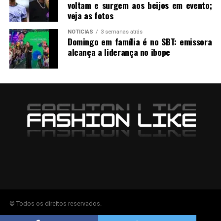
voltam e surgem aos beijos em evento;
veja as fotos
NOTICIAS
3 semanas atrás
Domingo em família é no SBT: emissora
alcança a liderança no ibope
© Todos os direitos reservados.