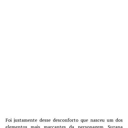
Foi justamente desse desconforto que nasceu um dos
elementos mais marcantes da personagem. Suzana