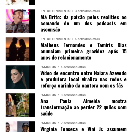
ENTRETENIMENTO
3 semanas atrás
Má Brito: da paixão pelos realities ao
comando de um dos podcasts em
ascensão
ENTRETENIMENTO
4 semanas atrás
Matheus Fernandes e Tamiris Dias
anunciam primeira gravidez após 15
anos de relacionamento
FAMOSOS
4 semanas atrás
Vídeo de encontro entre Naiara Azevedo
e produtora local viraliza nas redes e
reforça carinho da cantora com os fãs
FAMOSOS
3 semanas atrás
Ana Paula Almeida mostra
transformação ao perder 22 quilos com
saúde
FAMOSOS
2 semanas atrás
Virginia Fonseca e Vini Jr. assumem