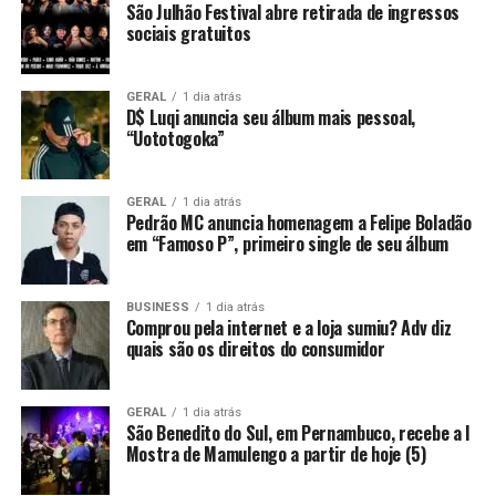
São Julhão Festival abre retirada de ingressos
sociais gratuitos
GERAL
1 dia atrás
D$ Luqi anuncia seu álbum mais pessoal,
“Uototogoka”
GERAL
1 dia atrás
Pedrão MC anuncia homenagem a Felipe Boladão
em “Famoso P”, primeiro single de seu álbum
BUSINESS
1 dia atrás
Comprou pela internet e a loja sumiu? Adv diz
quais são os direitos do consumidor
GERAL
1 dia atrás
São Benedito do Sul, em Pernambuco, recebe a I
Mostra de Mamulengo a partir de hoje (5)