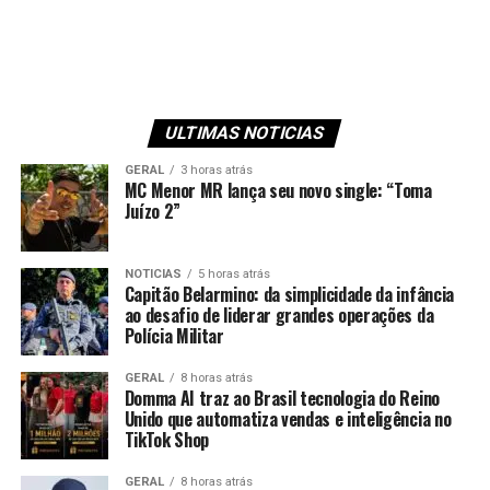
ULTIMAS NOTICIAS
GERAL
3 horas atrás
MC Menor MR lança seu novo single: “Toma
Juízo 2”
NOTICIAS
5 horas atrás
Capitão Belarmino: da simplicidade da infância
ao desafio de liderar grandes operações da
Polícia Militar
GERAL
8 horas atrás
Domma AI traz ao Brasil tecnologia do Reino
Unido que automatiza vendas e inteligência no
TikTok Shop
GERAL
8 horas atrás